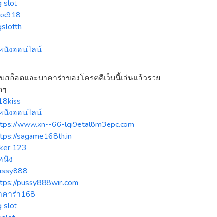
 slot
iss918
gslotth
ูหนังออนไลน์
ว็บสล็อตและบาคาร่าของโครตดีเว็บนี้เล่นแล้วรวย
ดๆ
18kiss
ูหนังออนไลน์
ttps://www.xn--66-lqi9etal8m3epc.com
ttps://sagame168th.in
oker 123
หนัง
ussy888
ttps://pussy888win.com
าคาร่า168
 slot