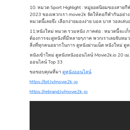
10. หมวด Sport Highlight : หมู่ยอดนิยมของสายกีฬา
2023 ของเพวกเรา movie2k จัดให้คอกีฬากันอย่างเต
หมวดนี้เลยจ๊ะ เลือกง่ายมองง่าย บอล บาส วอลเล่บ
11.หนังใหม่ หมวด รวมหนัง ภาคต่อ : หมวดนี้จะเก็บ
ต้องการจะดูหนังที่มีหลายๆภาค พวกเราเลยจับหมวดน
สิ่งที่ทุกคนอยากในการ ดูหนังผ่านเน็ต หนังใหม่ ด
หนังเข้าใหม่ ดูหนังหนังออนไลน์ Movie2k.io 20 เ
ออนไลน์ Top 33
ขอขอบคุณที่มา
ดูหนังออนไลน์
https://bit.ly/movie2k-io
https://rebrand.ly/movie2k-io