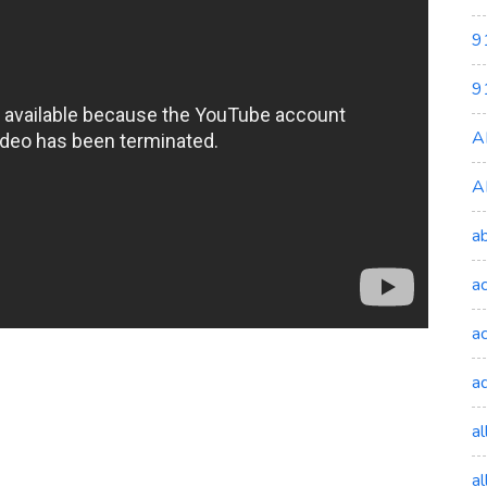
9
9
A
A
a
a
a
a
a
a