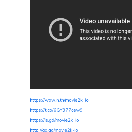
https://wow.in.th/movie2k_io
https://t.co/6GY377cew9
https://is.gd/movie2k_io
http://gg.gg/movie2k-io