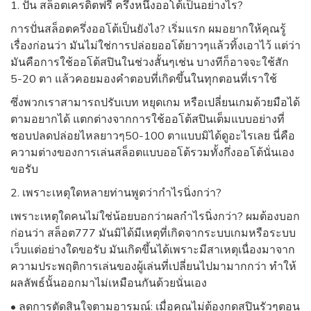
1. ปั่น สล็อตเครดิตฟรี ครึ่งหนึ่งออโต้เป็นอย่างไร?
การปั่นสล็อตครึ่งออโต้เป็นยังไง? เริ่มแรก ผมอยากให้คุณรู้
เรื่องก่อนว่า มันไม่ใช่การปล่อยออโต้ยาวๆแล้วทิ้งเอาไว้ แต่ว่า
มันคือการใช้ออโต้สปินในช่วงสั้นๆเช่น บางทีก็อาจจะใช้สัก
5-20 ตา แล้วคอยมองคำตอบที่เกิดขึ้นในทุกตอนที่เราใช้
ซึ่งพวกเราสามารถปรับเบท หยุดเกม หรือเปลี่ยนเกมด้วยมือได้
ตามอยากได้ แตกต่างจากการใช้ออโต้สปินเต็มแบบอย่างที่
ชอบปลดปล่อยไหลยาวๆ50-100 ตาแบบมิได้ดูอะไรเลย นี่คือ
ความต่างของการเล่นสล็อตแบบออโต้รวมทั้งกึ่งออโต้นั่นเอง
ขอรับ
2. เพราะเหตุใดหลายท่านพูดว่ากำไรนิ่งกว่า?
เพราะเหตุใดคนไม่ใช่น้อยบอกว่าผลกำไรนิ่งกว่า? ผมต้องบอก
ก่อนว่า สล็อต777 มันมิได้มีเหตุที่เกิดจากระบบเกมหรือระบบ
เว็บแต่อย่างใดขอรับ มันเกิดขึ้นได้เพราะมีสาเหตุเนื่องมาจาก
ความประพฤติการเล่นของผู้เล่นที่เปลี่ยนไปมามากกว่า ทำให้
ผลลัพธ์นั้นออกมาไม่เหมือนกันด้วยนั่นเอง
• ลดการตัดสินใจตามอารมณ์: เมื่อคุณไม่ต้องกดสปินรัวๆตอน