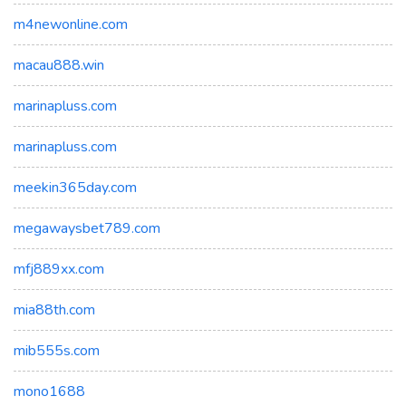
m4newonline.com
macau888.win
marinapluss.com
marinapluss.com
meekin365day.com
megawaysbet789.com
mfj889xx.com
mia88th.com
mib555s.com
mono1688