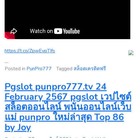
https://t.co/ZpwEypTIfs
…
Posted in
PunPro777
Tagged
สล็อตเครดิตฟรี
Pgslot punpro777.tv 24
February 2567 pgslot เวปไซต์
สล็อตออนไลน์ พนันออนไลน์เว็บ
แม่ punpro ใหม่ล่าสุด Top 86
by Joy