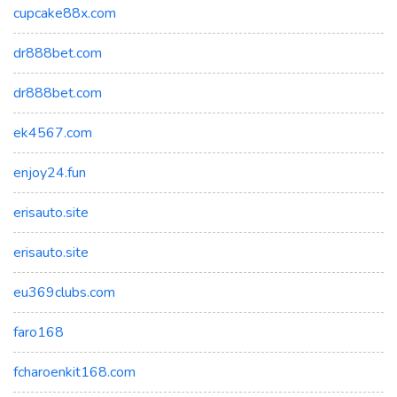
cupcake88x.com
dr888bet.com
dr888bet.com
ek4567.com
enjoy24.fun
erisauto.site
erisauto.site
eu369clubs.com
faro168
fcharoenkit168.com