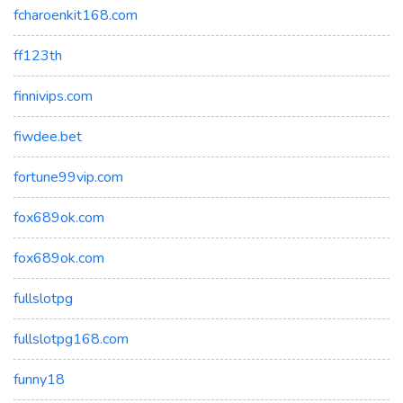
fcharoenkit168.com
ff123th
finnivips.com
fiwdee.bet
fortune99vip.com
fox689ok.com
fox689ok.com
fullslotpg
fullslotpg168.com
funny18