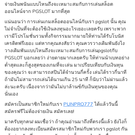
จ่ายเงินพนันแบบไหนถึงจะเหมาะสมกับการเล่นสล็อต
ออนไลน์จาก PGSLOT มากที่สุด
แน่นอนว่า การเล่นเกมสล็อตออนไลน์กับเรา pgslot นั้น คุณ
ไม่จำเป็นที่จะต้องใช้เงินลงทุนอะไรเยอะเลยครับ เพราะพวก
เรามีโปรโมชั่นรวมทั้งกิจกรรมมากมายให้ท่านได้รับโบนัส
เครดิตฟรีเยอะ แต่หากคุณสงสัยว่า คุณควรวางเดิมพันยังไง
วางเดิมพันแบบไหนถึงจะเหมาะสมกับการเล่นpgslotกับ
PGSLOT บอกเลยว่า ง่ายดายมากเลยครับ ให้ท่านนำเบทอย่าง
ต่ำสุดและก็สูงสุดของเกมที่จะเล่น มาเปรียบเทียบกับเงินทุน
ของคุณว่า จะสามารถสปินได้จำนวนกี่ครั้ง เล่นได้ราวกี่นาที
ถ้ามันไม่สามารถเล่นได้นานเกิน 25 นาที ก็นับว่าไม่ผ่านแล้ว
ล่ะนะครับ เนื่องจากว่ามันไม่บาล้านซ์กับเงินทุนของคุณ
นั่นเอง
สมัครเป็นสมาชิกใหม่กับเรา
PUNPRO777
ได้แล้ววันนี้
สมัครฟรีไม่ต้องจ่ายเงิน สมัครเลย!
มาครับทุกคน! ผมเชื่อว่า ถ้าคุณอ่านมาถึงที่ตรงนี้แล้ว ยังไงก็
ต้องอยากลงทะเบียนสมัครสมาชิกใหม่กับพวกเรา pgslot กัน