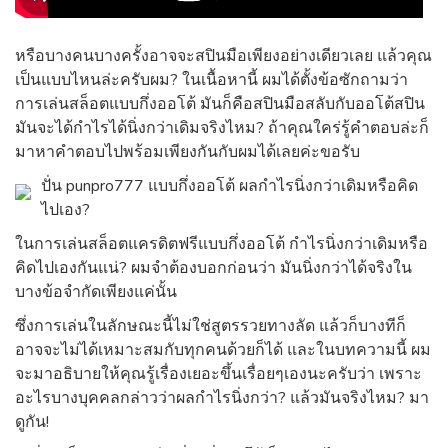
หรือบางคนบางครั้งอาจจะสปินมือเพียงอย่างเดียวเลย แล้วคุณ
เป็นแบบไหนล่ะครับผม? ในเนื้อหานี้ ผมได้ตั้งข้อซักถามว่า
การเล่นสล็อตแบบกึ่งออโต้ มันก็คือสปินมือสลับกับออโต้สปิน
มันจะได้กำไรได้นิ่งกว่าเดิมจริงไหม? ถ้าคุณใคร่รู้คำตอบล่ะก็
มาหาคำตอบไปพร้อมเพียงกันกับผมได้เลยค่ะขอรับ
ปั่น punpro777 แบบกึ่งออโต้ ผลกำไรนิ่งกว่าเดิมหรือคิด
ไปเอง?
ในการเล่นสล็อตแครดิตฟรีแบบกึ่งออโต้ กำไรนิ่งกว่าเดิมหรือ
คิดไปเองกันแน่? ผมจำต้องบอกก่อนว่า มันนิ่งกว่าได้จริงใน
บางข้อจำกัดเพียงแค่นั้น
ซึ่งการเล่นในลักษณะนี้ไม่ใช่สูตรรวยทางลัด แล้วก็บางทีก็
อาจจะไม่ได้เหมาะสมกับทุกคนด้วยก็ได้ และในบทความนี้ ผม
จะมาอธิบายให้คุณรู้เรื่องเยอะขึ้นเรื่อยๆเองนะครับว่า เพราะ
อะไรบางบุคคลกล่าวว่าผลกำไรนิ่งกว่า? แล้วมันจริงไหม? มา
ดูกัน!