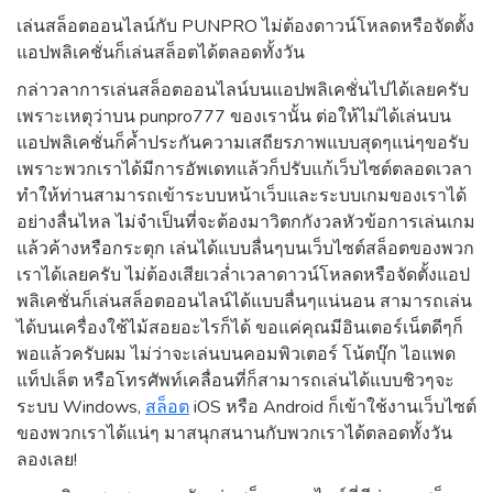
เล่นสล็อตออนไลน์กับ PUNPRO ไม่ต้องดาวน์โหลดหรือจัดตั้ง
แอปพลิเคชั่นก็เล่นสล็อตได้ตลอดทั้งวัน
กล่าวลาการเล่นสล็อตออนไลน์บนแอปพลิเคชั่นไปได้เลยครับ
เพราะเหตุว่าบน punpro777 ของเรานั้น ต่อให้ไม่ได้เล่นบน
แอปพลิเคชั่นก็ค้ำประกันความเสถียรภาพแบบสุดๆแน่ๆขอรับ
เพราะพวกเราได้มีการอัพเดทแล้วก็ปรับแก้เว็บไซต์ตลอดเวลา
ทำให้ท่านสามารถเข้าระบบหน้าเว็บและระบบเกมของเราได้
อย่างลื่นไหล ไม่จำเป็นที่จะต้องมาวิตกกังวลหัวข้อการเล่นเกม
แล้วค้างหรือกระตุก เล่นได้แบบลื่นๆบนเว็บไซต์สล็อตของพวก
เราได้เลยครับ ไม่ต้องเสียเวล่ำเวลาดาวน์โหลดหรือจัดตั้งแอป
พลิเคชั่นก็เล่นสล็อตออนไลน์ได้แบบลื่นๆแน่นอน สามารถเล่น
ได้บนเครื่องใช้ไม้สอยอะไรก็ได้ ขอแค่คุณมีอินเตอร์เน็ตดีๆก็
พอแล้วครับผม ไม่ว่าจะเล่นบนคอมพิวเตอร์ โน้ตบุ๊ก ไอแพด
แท็ปเล็ต หรือโทรศัพท์เคลื่อนที่ก็สามารถเล่นได้แบบชิวๆจะ
ระบบ Windows,
สล็อต
iOS หรือ Android ก็เข้าใช้งานเว็บไซต์
ของพวกเราได้แน่ๆ มาสนุกสนานกับพวกเราได้ตลอดทั้งวัน
ลองเลย!