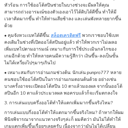
หัวร้อน การใช้ออโต้สปินช่วยในบางช่วงจะมีผลให้คุณ
สามารถถ่วงอารมณ์ของตัวเองเอาไว้ได้ดิบได้ดีขึ้น ทำให้มี
เวลาคิดมากขึ้น ทำให้ท่านเสียช้าลง และเล่นพังทลายยากขึ้น
ด้วย
• คุมจังหวะเบทได้ดีขึ้น:
สล็อตเครดิตฟรี
พวกเราชอบใช้เบท
คงเดิมในช่วงที่เปิดออโต้สปินอยู่แล้ว ทำให้พวกเราไม่เผลอ
เพิ่มเบทไปตามอารมณ์ เหมาะกับการใช้ประเมินกลไกของ
เกมอีกด้วย ทำให้หลายคนมีความรู้สึกว่า เงินขึ้น-ลงเป็นขั้น
ไม่ได้เหวี่ยงไปๆมาๆเกินไป
• เหมาะสมกับการอ่านเกมช่วงต้น: นักเล่น punpro777 หลาย
คนชอบใช้ออโต้สปินในการอ่านเกมตอนต้นด้วย อย่างเช่น
บางครั้งอาจจะเปิดออโต้สปิน 10 ตาแล้วมองผล จากนั้นออโต้
สปินอีก 10 ตาแล้วประมวลผล พอครบแล้วก็จะเริ่มตกลงใจ
3. การเล่นแบบครึ่งออโต้ทำให้แตกเพิ่มมากขึ้นจริงไหม?
การเล่นแบบกึ่งออโต้ทำให้แตกมากขึ้นจริงไหม? ถ้าหากให้ผม
พินิจพิจารณาจากแนวทางจริงๆล่ะก็ ผมคิดว่า มันไม่ได้ทำให้
เกมแตกเพิ่มขึ้นเรื่อยๆเลยครับ เนื่องจากว่ามันไม่ได้เปลี่ยน