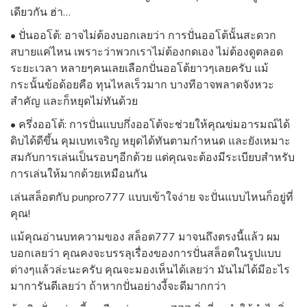
เดียวกัน ฮ่า…
• ปั่นออโต้: อาจไม่ต้องบอกเลยว่า การปั่นออโต้นั้นสะดวก
สบายแค่ไหน เพราะว่าพวกเราไม่ต้องกดเอง ไม่ต้องดูตลอด
ระยะเวลา หลายๆคนเลยเลือกปั่นออโต้ยาวๆเลยครับ แม้
กระนั้นข้อด้อยคือ ทุนไหลเร็วมาก บางทีอาจพลาดจังหวะ
สำคัญ และก็หยุดไม่ทันด้วย
• ครึ่งออโต้: การปั่นแบบกึ่งออโต้จะช่วยให้คุณข่มอารมณ์ได้
ดิบได้ดีขึ้น คุมเบทเจริญ หยุดได้ทันตามกำหนด และยังเหมาะ
สมกับการเล่นเป็นรอบๆอีกด้วย แต่คุณจะต้องมีระเบียบสำหรับ
การเล่นให้มากด้วยเหมือนกัน
เล่นสล็อตกับ punpro777 แบบเข้าใจง่าย จะปั่นแบบไหนก็อยู่ที่
คุณ!
แม้คุณอ่านบทความของ สล็อต777 มาจนถึงตรงนี้แล้ว ผม
บอกเลยว่า คุณคงจะบรรลุเรื่องของการปั่นสล็อตในรูปแบบ
ต่างๆแล้วล่ะนะครับ คุณจะมองเห็นได้เลยว่า มันไม่ได้มีอะไร
มาการันตีเลยว่า ถ้าหากปั่นอย่างงี้จะดีมากกว่า