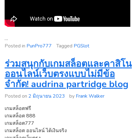
…
Posted in
PunPro777
Tagged
PGSlot
ร่วมสนุกกับเกมสล็อตและคาสิโน
ออนไลน์เว็บตรงแบบไม่มีข้อ
จำกัด! audrina partridge blog
Posted on
2 มิถุนายน 2023
by
Frank Walker
เกมสล็อตฟรี
เกมสล็อต 888
เกมสล็อต777
เกมสล็อต ออนไลน์ ได้เงินจริง