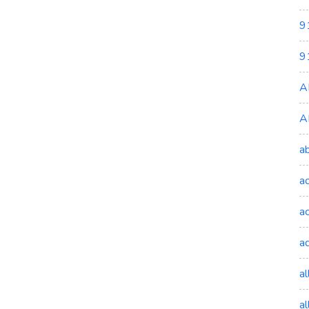
9
9
A
A
a
a
a
a
a
a