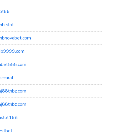
lot66
mb slot
mbnovabet.com
sb9999.com
abet555.com
accarat
aj88thbz.com
aj88thbz.com
aslot168
estbet