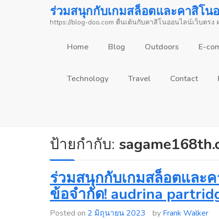
Skip
ร่วมสนุกกับเกมสล็อตและคาสิโนออ
to
https://blog-doo.com ตื่นเต้นกับคาสิโนออนไลน์เว็บตรง
content
Home
Blog
Outdoors
E-co
Technology
Travel
Contact
ป้ายกำกับ:
sagame168th.
ร่วมสนุกกับเกมสล็อตและค
ข้อจำกัด! audrina partrid
Posted on
2 มิถุนายน 2023
by
Frank Walker