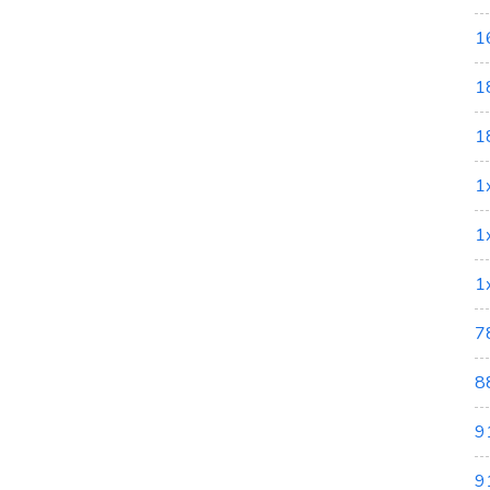
1
1
1
1
1
1
7
8
9
9