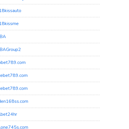
18kissauto
18kissme
BA
BAGroup2
bbet789.com
cebet789.com
cebet789.com
den168ss.com
llbet24hr
llone745s.com