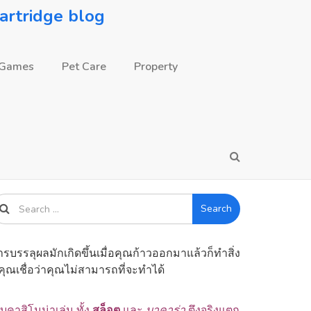
partridge blog
 Games
Pet Care
Property
Search
ารบรรลุผลมักเกิดขึ้นเมื่อคุณก้าวออกมาแล้วก็ทำสิ่ง
่คุณเชื่อว่าคุณไม่สามารถที่จะทำได้
็บคาสิโนน่าเล่น ทั้ง
สล็อต
และ
บาคาร่า
ตึงจริงแตก