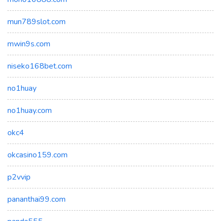
mun789slot.com
mwin9s.com
niseko168bet.com
no1huay
no1huay.com
okc4
okcasino159.com
p2vvip
pananthai99.com