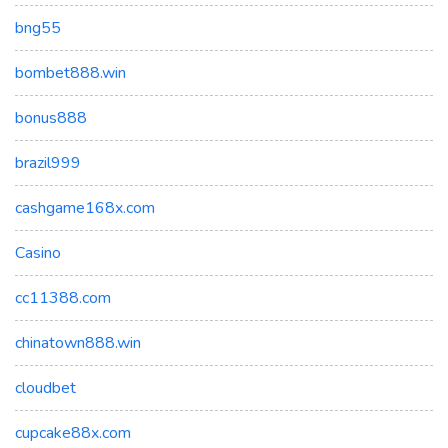
bng55
bombet888.win
bonus888
brazil999
cashgame168x.com
Casino
cc11388.com
chinatown888.win
cloudbet
cupcake88x.com