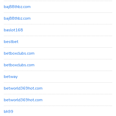
baj88thbz.com
baj88thbz.com
baslot168
bestbet
betboxclubs.com
betboxclubs.com
betway
betworld369hot.com
betworld369hot.com
bh99