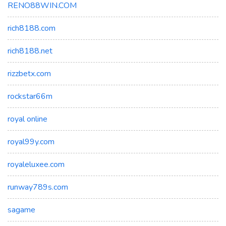
RENO88WIN.COM
rich8188.com
rich8188.net
rizzbetx.com
rockstar66m
royal online
royal99y.com
royaleluxee.com
runway789s.com
sagame