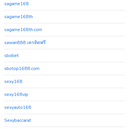
sagame168
sagame168th
sagame168th.com
sawan888 เครดิตฟรี
sbobet
sbotop1688.com
sexy168
sexy168vip
sexyauto168
Sexybaccarat