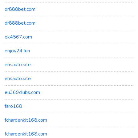
dr888bet.com
dr888bet.com
ek4567.com
enjoy24.fun
erisauto.site
erisauto.site
eu369clubs.com
faro168
fcharoenkit168.com
fcharoenkit168.com