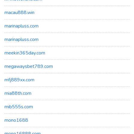
macau888.win
marinapluss.com
marinapluss.com
meekin365day.com
megawaysbet789.com
mfj889xx.com
mia88th.com
mib555s.com
mono1688
mono16888.com