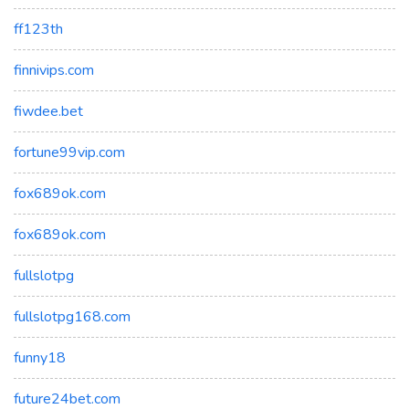
ff123th
finnivips.com
fiwdee.bet
fortune99vip.com
fox689ok.com
fox689ok.com
fullslotpg
fullslotpg168.com
funny18
future24bet.com