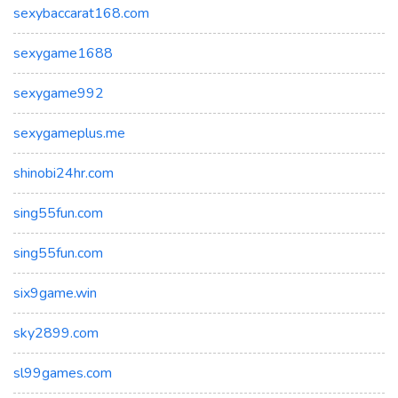
sexybaccarat168.com
sexygame1688
sexygame992
sexygameplus.me
shinobi24hr.com
sing55fun.com
sing55fun.com
six9game.win
sky2899.com
sl99games.com