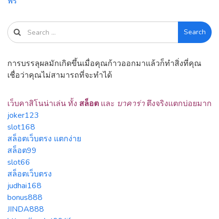
ฟรี
Search
การบรรลุผลมักเกิดขึ้นเมื่อคุณก้าวออกมาแล้วก็ทำสิ่งที่คุณ
เชื่อว่าคุณไม่สามารถที่จะทำได้
เว็บคาสิโนน่าเล่น ทั้ง
สล็อต
และ
บาคาร่า
ตึงจริงแตกบ่อยมาก
joker123
slot168
สล็อตเว็บตรง แตกง่าย
สล็อต99
slot66
สล็อตเว็บตรง
judhai168
bonus888
JINDA888