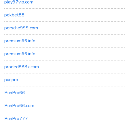
play97vip.com
pokbet88
porsche999.com
premium66.info
premium66.info
proded888x.com
punpro
PunPro66
PunPro66.com
PunPro777