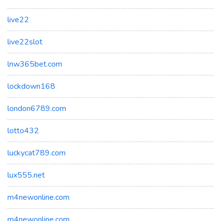
live22
live22slot
lnw365bet.com
lockdown168
london6789.com
lotto432
luckycat789.com
lux555.net
m4newonline.com
m4newonline.com