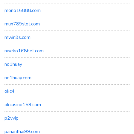
mono16888.com
mun789slot.com
mwin9s.com
niseko168bet.com
no1huay
no1huay.com
okc4
okcasino159.com
p2vvip
pananthai99.com