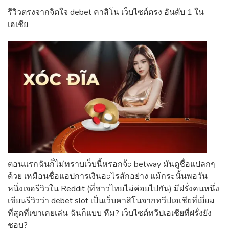
รีวิวตรงจากจิตใจ debet คาสิโน เว็บไซต์ตรง อันดับ 1 ใน
เอเชีย
ตอนแรกฉันก็ไม่ทราบเว็บนี้หรอกจ้ะ betway มันดูชื่อแปลกๆ
ด้วย เหมือนชื่อแอปการเงินอะไรสักอย่าง แม้กระนั้นพอวัน
หนึ่งเจอรีวิวใน Reddit (ที่ชาวไทยไม่ค่อยไปกัน) มีฝรั่งคนหนึ่ง
เขียนรีวิวว่า debet slot เป็นเว็บคาสิโนจากทวีปเอเชียที่เยี่ยม
ที่สุดที่เขาเคยเล่น ฉันก็แบบ หืม? เว็บไซต์ทวีปเอเชียที่ฝรั่งยัง
ชอบ?