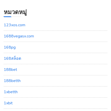
หมวดหมู่
123xos.com
1688vegasx.com
168pg
168สล็อต
188bet
188betth
1xbetth
1xbit