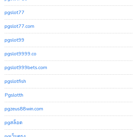
pgslot77
pgslot77.com
pgslot99
pgslot9999.co
pgslot999bets.com
pgslotfish
Pgslotth
pgzeus88win.com
pgสล็อต
pgเว็บตรง