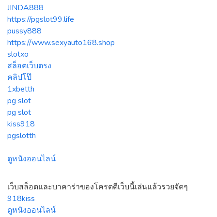
JINDA888
https://pgslot99.life
pussy888
https://www.sexyauto168.shop
slotxo
สล็อตเว็บตรง
คลิปโป๊
1xbetth
pg slot
pg slot
kiss918
pgslotth
ดูหนังออนไลน์
เว็บสล็อตและบาคาร่าของโครตดีเว็บนี้เล่นแล้วรวยจัดๆ
918kiss
ดูหนังออนไลน์