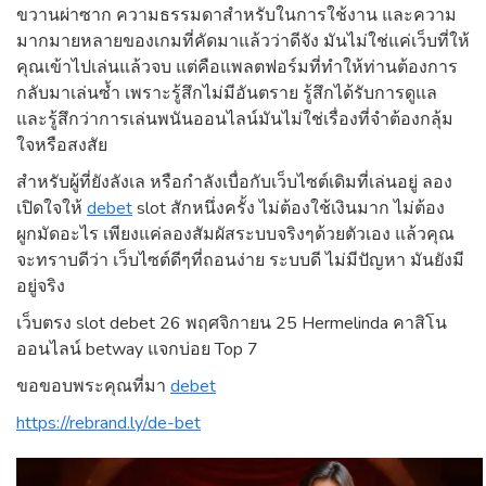
ขวานผ่าซาก ความธรรมดาสำหรับในการใช้งาน และความ
มากมายหลายของเกมที่คัดมาแล้วว่าดีจัง มันไม่ใช่แค่เว็บที่ให้
คุณเข้าไปเล่นแล้วจบ แต่คือแพลตฟอร์มที่ทำให้ท่านต้องการ
กลับมาเล่นซ้ำ เพราะรู้สึกไม่มีอันตราย รู้สึกได้รับการดูแล
และรู้สึกว่าการเล่นพนันออนไลน์มันไม่ใช่เรื่องที่จำต้องกลุ้ม
ใจหรือสงสัย
สำหรับผู้ที่ยังลังเล หรือกำลังเบื่อกับเว็บไซต์เดิมที่เล่นอยู่ ลอง
เปิดใจให้
debet
slot สักหนึ่งครั้ง ไม่ต้องใช้เงินมาก ไม่ต้อง
ผูกมัดอะไร เพียงแค่ลองสัมผัสระบบจริงๆด้วยตัวเอง แล้วคุณ
จะทราบดีว่า เว็บไซต์ดีๆที่ถอนง่าย ระบบดี ไม่มีปัญหา มันยังมี
อยู่จริง
เว็บตรง slot debet 26 พฤศจิกายน 25 Hermelinda คาสิโน
ออนไลน์ betway แจกบ่อย Top 7
ขอขอบพระคุณที่มา
debet
https://rebrand.ly/de-bet