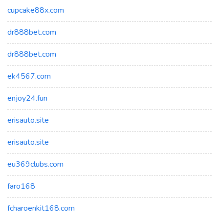
cupcake88x.com
dr888bet.com
dr888bet.com
ek4567.com
enjoy24.fun
erisauto.site
erisauto.site
eu369clubs.com
faro168
fcharoenkit168.com