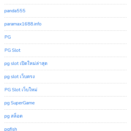
panda555
paramax1688.info
PG
PG Slot
pg slot เปิดใหม่ล่าสุด
pg slot เว็บตรง
PG Slot เว็บใหม่
pg SuperGame
pg สล็อต
pgfish