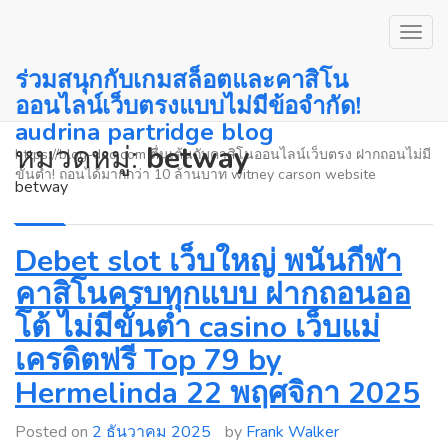
Skip
to
content
ร่วมสนุกกับเกมสล็อตและคาสิโน
ออนไลน์เว็บตรงแบบไม่มีข้อจำกัด!
audrina partridge blog
หมวดหมู่:
betway
https://blog-doo.com ตื่นเต้นกับคาสิโนออนไลน์เว็บตรง ฝากถอนไม่มี
ขั้นต่ำ! ถอนได้มากกว่า 10 ล้านบาท witney carson website
betway
Debet slot เว็บใหญ่ พนันกีฬา
คาสิโนครบทุกแบบ ฝากถอนออ
โต้ ไม่มีขั้นต่ำ casino เว็บแม่
เครดิตฟรี Top 79 by
Hermelinda 22 พฤศจิกา 2025
Posted on
2 ธันวาคม 2025
by
Frank Walker