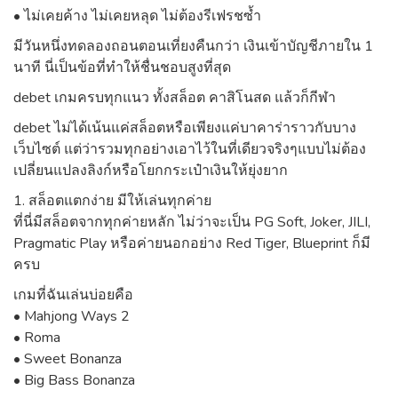
• ไม่เคยค้าง ไม่เคยหลุด ไม่ต้องรีเฟรชซ้ำ
มีวันหนึ่งทดลองถอนตอนเที่ยงคืนกว่า เงินเข้าบัญชีภายใน 1
นาที นี่เป็นข้อที่ทำให้ชื่นชอบสูงที่สุด
debet เกมครบทุกแนว ทั้งสล็อต คาสิโนสด แล้วก็กีฬา
debet ไม่ได้เน้นแค่สล็อตหรือเพียงแค่บาคาร่าราวกับบาง
เว็บไซต์ แต่ว่ารวมทุกอย่างเอาไว้ในที่เดียวจริงๆแบบไม่ต้อง
เปลี่ยนแปลงลิงก์หรือโยกกระเป๋าเงินให้ยุ่งยาก
1. สล็อตแตกง่าย มีให้เล่นทุกค่าย
ที่นี่มีสล็อตจากทุกค่ายหลัก ไม่ว่าจะเป็น PG Soft, Joker, JILI,
Pragmatic Play หรือค่ายนอกอย่าง Red Tiger, Blueprint ก็มี
ครบ
เกมที่ฉันเล่นบ่อยคือ
• Mahjong Ways 2
• Roma
• Sweet Bonanza
• Big Bass Bonanza