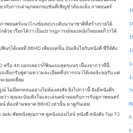
่ยวกับการเล่ามุกตลกขบขันที่เชิญขำท้องแข็ง ภาพยนตร์
1
1
 กับภาพยนตร์แนวโกงข้อสอบระดับนานาชาติที่สร้างรายได้
ีกด้วย เรียกได้ว่า เป็นปรากฎการณ์ของหนังไทยเลยก็ว่าได้
1
นๆได้เลยที่ 88HD เพียงแค่นั้น บันเทิงใจกับหนังดี ซีรีส์ดัง
1
1
 หรือ 4K บอกเลยว่าก็ฟินแบบสุดๆแน่ๆ เนื่องจากว่าที่นี่
เลือกรับดูตามความละเอียดที่ปรารถนาได้เลยจ้ะขอรับ แต่
1
จะยอดเยี่ยม
ไม่มีตกหล่นอย่างไม่ต้องสงสัย ยิ่งไปกว่านี้ ยังมีหนังดีๆ
7
งเลยว่า คุณจะบันเทิงใจและเอนหน้าจอยกับการรับดูภาพยนตร์
8
ลน์ ต้องห้ามพลาด 88HD เท่านั้น มาดูกันเลย!
Jacki คัดหนังคุณภาพ ดูหนังออนไลน์ หนังดี หนังดัง Top 72
9
9