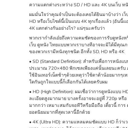
ความแตกต่างระหว่าง SD / HD และ 4K บนเว็บ หน
ผมมั่นใจว่าคุณจำเป็นจะต้องเคยได้ยินมาบ้างว่า เว็
HD หรือเว็บไซต์นี้เป็นแบบ 4K ทุกเรื่องแล้ว (อันน
4K แตกต่างกันอย่างไร? แน่ๆนะครับว่า
พวกเรากำลังเอ๋ยถึงความคมชัดของการรับดูหนังหรือ
เว็บ ดูหนัง ไทยแบบพวกเราบางทีอาจจะมิได้มีคุณภ
ของพวกเรามีหนังทุกชนิด อีกทั้ง SD, HD หรือ 4K
• SD (Standard Definition): สำหรับเพื่อการหนังแ
ประมาณ 720×480 พิกเซลเพียงแค่นั้นเลยนะครับ 
ใช้อินเทอร์เน็ตช้าๆด้วยเหตุว่าใช้ดาต้าน้อยมากๆ
ใดกันถูกใจแบบนี้ก็เลือกกันได้เลยครับผม
• HD (High Definition): ผมเชื่อว่าการดูหนังแบบ 
ละเอียดสูงมากมาย บางครั้งอาจจะอยู่ที่ 720p หรือ
มากกว่า เหมาะสมกับจอทีวีหรือมือถือ เดี๋ยวนี้ ก
ยอดนิยมมากที่สุดเวลานี้อีกด้วย
• 4K (Ultra HD): ความแหลมคมชัดแบบ HD ก็ว่าเวอร์