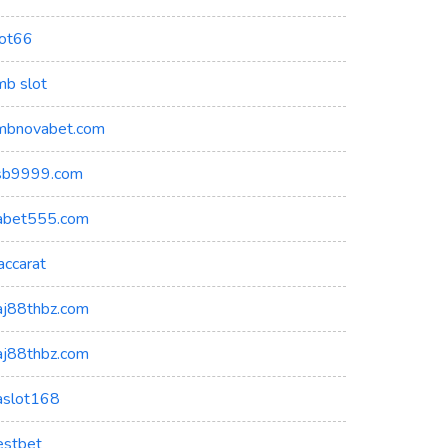
lot66
mb slot
mbnovabet.com
sb9999.com
abet555.com
accarat
aj88thbz.com
aj88thbz.com
aslot168
estbet