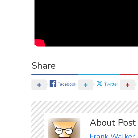
Share
Facebook
Twitter
About Post
Frank Walker