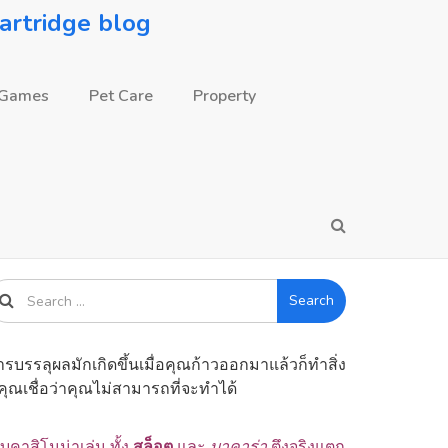
partridge blog
 Games
Pet Care
Property
Search
ารบรรลุผลมักเกิดขึ้นเมื่อคุณก้าวออกมาแล้วก็ทำสิ่ง
่คุณเชื่อว่าคุณไม่สามารถที่จะทำได้
็บคาสิโนน่าเล่น ทั้ง
สล็อต
และ
บาคาร่า
ตึงจริงแตก