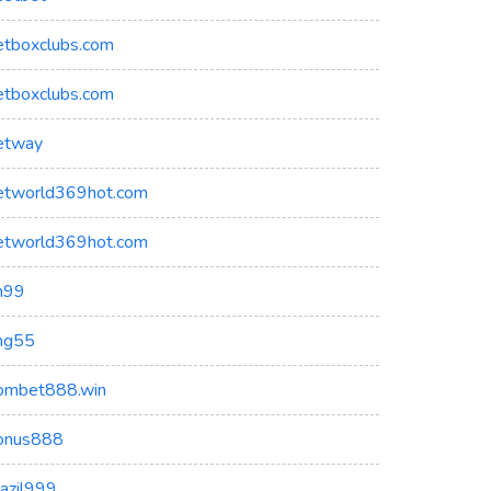
etboxclubs.com
etboxclubs.com
etway
etworld369hot.com
etworld369hot.com
h99
ng55
ombet888.win
onus888
razil999