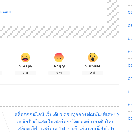
l.com
b
b
b
b
b
Sleepy
Angry
Surprise
0
%
0
%
0
%
b
b
b
น
สล็อตออนไลน์ เว็บเดียว ครบทุกการเดิมพัน! พิเศษ!
b
กงล้อรับเงินสด ใบเซอร์ออกโดยองค์กรระดับโลก
สล็อต กีฬา แฟร์เกม 1xbet เข้าเล่นตอนนี้ รับโปร
b