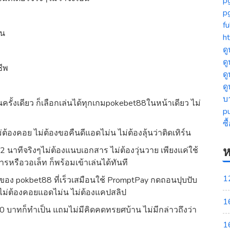
p
p
fu
วน
ht
ดู
ดู
ชีพ
ด
ด
บ
ินครั้งเดียว ก็เลือกเล่นได้ทุกเกมpokebet88ในหน้าเดียว ไม่
p
ซ
้องคอย ไม่ต้องขอคืนดีแอดไม่น ไม่ต้องลุ้นว่าติดเทิร์น
ห
 นาทีจริงๆไม่ต้องแนบเอกสาร ไม่ต้องวุ่นวาย เพียงแค่ใช้
ารหรือวอเล็ท ก็พร้อมเข้าเล่นได้ทันที
1
อง pokbet88 ที่เร็วเสมือนใช้ PromptPay กดถอนปุบปับ
 ไม่ต้องคอยแอดไม่น ไม่ต้องแคปสลิป
1
50 บาทก็ทำเป็น แถมไม่มีคิดคดทรยศบ้าน ไม่มีกล่าวถึงว่า
1