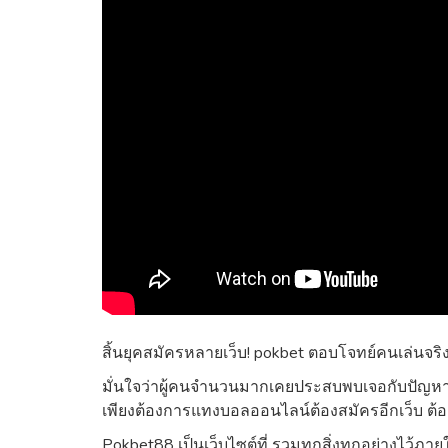
สิ้นยุคสมัครหลายเว็บ! pokbet ตอบโจทย์คนเล่นจริ
มั่นใจว่าผู้คนจำนวนมากเคยประสบพบเจอกับปัญหาแบ
เพียงต้องการแทงบอลออนไลน์ต้องสมัครอีกเว็บ ต้อง
Pokbet88 เป็นเว็บไซต์ที่ รวมทุกสิ่งทุกอย่างไว้ภายใ