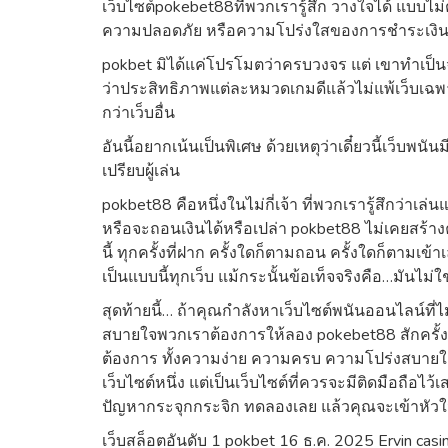
เว็บไซต์pokebet88ที่พวกเรารู้สึก วางใจได้ แบบไม่ต
ความปลอดภัย หรือความโปร่งใสของการชำระเงิน
pokbet มิได้แค่โปรโมตว่าครบวงจร แต่ เขาทำเป็นจริ
ว่าประสิทธิภาพแต่ละหมวดเกมดีแล้วไม่แพ้เว็บเฉพ
กว่าเว็บอื่น
อันนี้อยากเน้นเป็นพิเศษ ด้วยเหตุว่าเดี๋ยวนี้เว็บพนันม
เปรียบผู้เล่น
pokbet88 คือหนึ่งในไม่กี่เจ้า ที่พวกเรารู้สึกว่าเล
หรือจะถอนเงินได้หรือเปล่า pokbet88 ไม่เคยสร้างคว
นี้ ทุกครั้งที่ฝาก ครั้งใดก็ตามถอน ครั้งใดก็ตามเข
เป็นแบบนี้ทุกเว็บ แม้กระนั้นข้อเท็จจริงคือ…มันไม่ใช
สุดท้ายนี้… ถ้าคุณกำลังหาเว็บไซต์พนันออนไลน์ที่ไม
สบายใจพวกเราต้องการให้ลอง pokebet88 สักครั้งจร
ต้องการ ทั้งความง่าย ความครบ ความโปร่งสบายใส
เว็บไซต์หนึ่ง แต่เป็นเว็บไซต์ที่ควรจะมีติดมือถือไ
ปัญหากระจุกกระจิก ทดลองเลย แล้วคุณจะเข้าหัวใจว่า
เว็บสล็อตอันดับ 1 pokbet 16 ธ.ค. 2025 Ervin cas