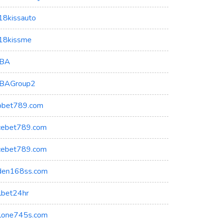
18kissauto
18kissme
BA
BAGroup2
bbet789.com
cebet789.com
cebet789.com
den168ss.com
llbet24hr
llone745s.com