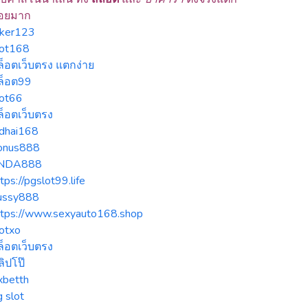
่อยมาก
oker123
lot168
ล็อตเว็บตรง แตกง่าย
ล็อต99
lot66
ล็อตเว็บตรง
udhai168
onus888
INDA888
tps://pgslot99.life
ussy888
ttps://www.sexyauto168.shop
lotxo
ล็อตเว็บตรง
ลิปโป๊
xbetth
 slot