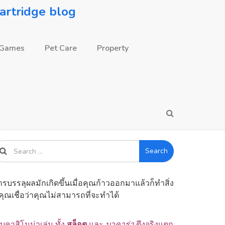
partridge blog
 Games
Pet Care
Property
Search
ารบรรลุผลมักเกิดขึ้นเมื่อคุณก้าวออกมาแล้วก็ทำสิ่ง
่คุณเชื่อว่าคุณไม่สามารถที่จะทำได้
็บคาสิโนน่าเล่น ทั้ง
สล็อต
และ
บาคาร่า
ตึงจริงแตก