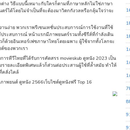
่าง วิธีแบบนี้เหมาะกับใครก็ตามที่ภาษาหลักไม่ใช่ภาษา
1
ร์ได้โดยไม่จำเป็นที่จะต้องมาวิตกกังวลหรือกลุ้มใจว่าจะ
1
นง่าย พวกเราพรีเซนเทชั่นประสบการณ์การใช้งานที่ใช้
ที่มีประสบการณ์ หน้าแรกมีภาพยนตร์รวมทั้งซีรีส์ที่กำลังเดิน
1
้วก็ด้วยอินเทอร์เฟซภาษาไทยโดยเฉพาะ ผู้ใช้จากทั้งโลกจะ
ซต์ของพวกเรา
1
ารทีวีไทยที่ได้รับการคัดสรร movieskub ดูหนัง 2023 เป็น
1
รายละเอียดพิเศษแล้วก็ส่วนต่อประสานผู้ใช้ที่ล้ำสมัย ทำให้
คลั่งไคล้
1
 ภาพยนต์ ดูหนัง 2566เว็บไซต์ดูหนังฟรี Top 16
7
8
9
9