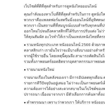
เว็บไซต์ที่ดีที่สุดสำหรับการดูหนังไทยออนไลน์
คุณกำลังมองหาเว็บที่ดีที่สุดสำหรับในการ ดูหนังใ
พวกเราคือแพลตฟอร์มสตรีมมิ่งออนไลน์ที่อุทิศตนเพ
พวกเรา เป็นสถานที่ที่สมบูรณ์แบบสำหรับทุกคนที
ออกใหม่ไปจนถึงคลาสสิกที่ได้รับการปรับแต่ง ไม่ว่าค
ให้คุณสัมผัส อะไรทำให้เราเป็นแหล่งหนังไทยที่คร
• รวมหนังทุกประเภท หนังออนไลน์ 2566 ด้วยภาพยนตร
คลาสสิกเก่า เรามั่นใจว่าจะมีบางสิ่งบางอย่างสำหรั
จากผู้ใช้รายอื่น โดยเหตุนี้คุณจึง สามารถตัดสินใจ
รวมทั้งภาพยนตร์ยอดฮิตจากอุตสาหกรรมภาพยนต
• รายนามหนังใหม่
รายนามเรื่องในคลังของเรา มีการอัปเดตทุกเดือน ค
รายการทีวีปัจจุบันอยู่เสมอ ไม่ว่าจะเป็นภาพยนตร์เต
ความต้องการได้อย่างสะดวกสบายในเว็บไซต์ของพวกเ
ปรารถนา เนื่องมาจากเรา มีตัวเลือกการค้นหาทั้งแ
• คำพรรณนา เพราะว่าพวกเรา ให้บริการ หนังออ