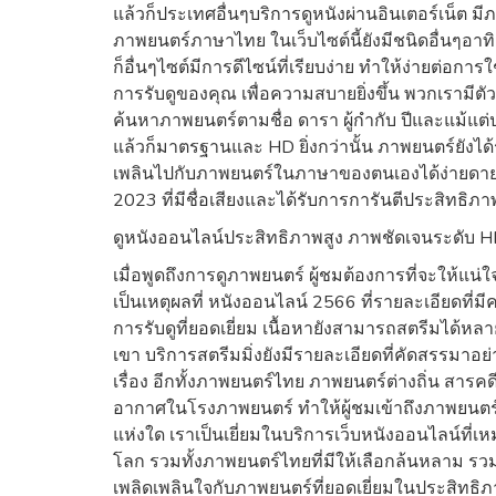
แล้วก็ประเทศอื่นๆบริการดูหนังผ่านอินเตอร์เน็ต ม
ภาพยนตร์ภาษาไทย ในเว็บไซต์นี้ยังมีชนิดอื่นๆอาท
ก็อื่นๆไซต์มีการดีไซน์ที่เรียบง่าย ทำให้ง่ายต่อกา
การรับดูของคุณ เพื่อความสบายยิ่งขึ้น พวกเรามี
ค้นหาภาพยนตร์ตามชื่อ ดารา ผู้กำกับ ปีและแม้แต
แล้วก็มาตรฐานและ HD ยิ่งกว่านั้น ภาพยนตร์ยังได
เพลินไปกับภาพยนตร์ในภาษาของตนเองได้ง่ายดายมากยิ
2023 ที่มีชื่อเสียงและได้รับการการันตีประสิทธิภา
ดูหนังออนไลน์ประสิทธิภาพสูง ภาพชัดเจนระดับ HD
เมื่อพูดถึงการดูภาพยนตร์ ผู้ชมต้องการที่จะให้แน่ใ
เป็นเหตุผลที่ หนังออนไลน์ 2566 ที่รายละเอียดที่ม
การรับดูที่ยอดเยี่ยม เนื้อหายังสามารถสตรีมได้ห
เขา บริการสตรีมมิ่งยังมีรายละเอียดที่คัดสรรมาอ
เรื่อง อีกทั้งภาพยนตร์ไทย ภาพยนตร์ต่างถิ่น สา
อากาศในโรงภาพยนตร์ ทำให้ผู้ชมเข้าถึงภาพยนตร์ที่
แห่งใด เราเป็นเยี่ยมในบริการเว็บหนังออนไลน์ที่เ
โลก รวมทั้งภาพยนตร์ไทยที่มีให้เลือกล้นหลาม รว
เพลิดเพลินใจกับภาพยนตร์ที่ยอดเยี่ยมในประสิทธิภาพ