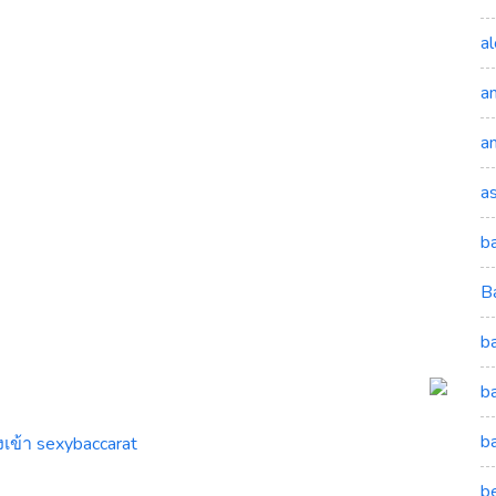
a
a
a
a
b
B
b
b
b
เข้า sexybaccarat
b