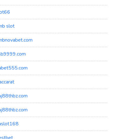
lot66
mb slot
mbnovabet.com
sb9999.com
abet555.com
accarat
aj88thbz.com
aj88thbz.com
aslot168
estbet