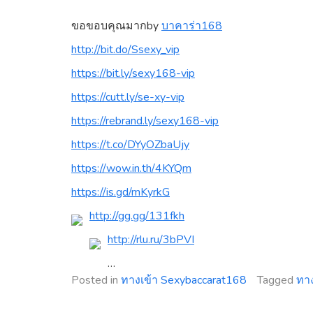
ขอขอบคุณมากby
บาคาร่า168
http://bit.do/Ssexy_vip
https://bit.ly/sexy168-vip
https://cutt.ly/se-xy-vip
https://rebrand.ly/sexy168-vip
https://t.co/DYyOZbaUjy
https://wow.in.th/4KYQm
https://is.gd/mKyrkG
http://gg.gg/131fkh
http://rlu.ru/3bPVI
…
Posted in
ทางเข้า Sexybaccarat168
Tagged
ทาง