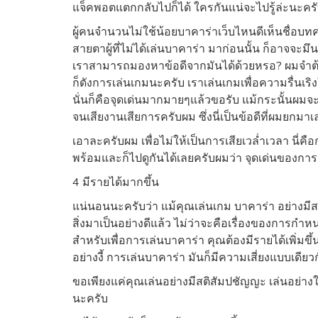
แจ็คพอตแตกกลับไปก็ได้ ใครกันแน่จะไปรู้ล่ะนะคร
ผู้คนจำนวนไม่ใช้น้อยบาคาร่าเว็บไหนดีเห็นชื่อ
สายตาผู้ที่ไม่ได้เล่นบาคาร่า มาก่อนนั้น ก็อาจจะมึ
เราสามารถมองหาข้อดีจากมันได้ด้วยหรอ? ผมจำต้อง
ก็ดังการเล่นเกมนะครับ เราเล่นเกมเพื่อความรื่นเ
นั่นก็คือจุดเด่นมากมายๆแล้วขอรับ แม้กระนั้นผมจ
จนเสียงานเสียการครับผม ซึ่งนี่เป็นข้อดีที่ผมยกมาเ
เอาละครับผม เพื่อไม่ให้เป็นการเสียเวล่ำเวลา นี่คื
พร้อมและก็ไปดูกันได้เลยครับผมว่า จุดเด่นของการ
4 มีรายได้มากขึ้น
แน่นอนนะครับว่า แม้คุณเล่นเกม บาคาร่า อย่างมีส
สิ่งมาเป็นอย่างดีแล้ว ไม่ว่าจะคือเรื่องของการกำ
สำหรับเพื่อการเล่นบาคาร่า คุณต้องมีรายได้เพิ่ม
อย่างงี้ การเล่นบาคาร่า มันก็มีความเสี่ยงแบบเดียวกัน
ขอเพียงแค่คุณเล่นอย่างมีสติสัมปชัญญะ เล่นอย่างใ
นะครับ