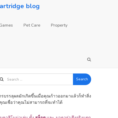
partridge blog
 Games
Pet Care
Property
Search
ารบรรลุผลมักเกิดขึ้นเมื่อคุณก้าวออกมาแล้วก็ทำสิ่ง
่คุณเชื่อว่าคุณไม่สามารถที่จะทำได้
็บคาสิโนน่าเล่น ทั้ง
สล็อต
และ
บาคาร่า
ตึงจริงแตก