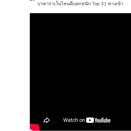
บาคาร่าเว็บไหนดีแตกหนัก Top 31 ทางเข้า