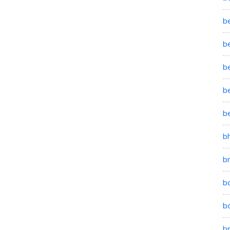
b
b
b
b
b
b
b
b
b
b