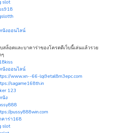
 slot
iss918
gslotth
ูหนังออนไลน์
ว็บสล็อตและบาคาร่าของโครตดีเว็บนี้เล่นแล้วรวย
ดๆ
18kiss
ูหนังออนไลน์
ttps://www.xn--66-lqi9etal8m3epc.com
ttps://sagame168th.in
oker 123
หนัง
ussy888
ttps://pussy888win.com
าคาร่า168
 slot