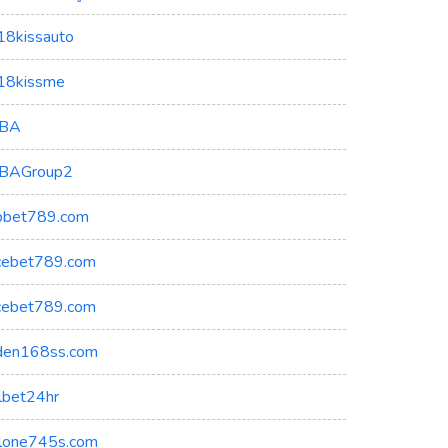
18kissauto
18kissme
BA
BAGroup2
bbet789.com
cebet789.com
cebet789.com
den168ss.com
llbet24hr
llone745s.com