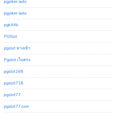
pgjoker auto
pgjoker auto
pgk44b
PGSlot
pgslot ทางเข้า
Pgslot เว็บตรง
pgslot168
pgslot718
pgslot77
pgslot77.com