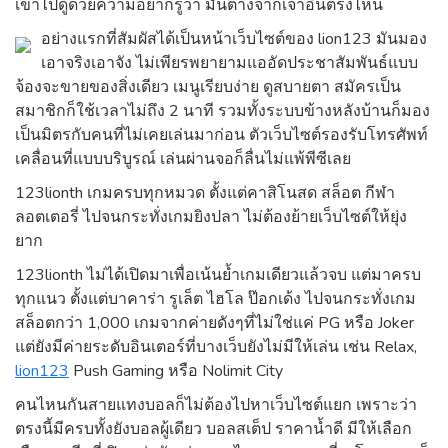
เข้าไปดูด้วยความอยากรู้ว่า มันต่างจากเจ้าอื่นตรงไหน
อย่างแรกที่สัมผัสได้เป็นหน้าเว็บไซต์ของ lion123 มันมอง
เอาจริงเอาจัง ไม่เพียรพยายามแออัดประชาสัมพันธ์แบบ
จ้องจะขายของสิ่งเดียว เมนูเรียบง่าย ดูสบายตา สมัครเป็น
สมาชิกก็ใช้เวลาไม่ถึง 2 นาที รวมทั้งระบบข้างหลังบ้านก็มอง
เป็นมิตรกับคนที่ไม่เคยเล่นมาก่อน ตัวเว็บไซต์รองรับโทรศัพท์
เคลื่อนที่แบบบริบูรณ์ เล่นผ่านจอก็ลื่นไม่แพ้พีซีเลย
123lionth เกมครบทุกหมวด ตั้งแต่คาสิโนสด สล็อต กีฬา
ลอตเตอรี่ ไปจนกระทั่งเกมยิงปลา ไม่ต้องย้ายเว็บไซต์ให้ยุ่ง
ยาก
123lionth ไม่ได้เปิดมาเพื่อเน้นย้ำเกมเดียวแล้วจบ แต่มาครบ
ทุกแนว ตั้งแต่บาคาร่า รูเล็ต ไฮโล ป๊อกเด้ง ไปจนกระทั่งเกม
สล็อตกว่า 1,000 เกมจากค่ายดังๆที่ไม่ใช่แค่ PG หรือ Joker
แต่ยังมีค่ายระดับอินเตอร์ที่บางเว็บยังไม่มีให้เล่น เช่น Relax,
lion123
Push Gaming หรือ Nolimit City
คนไหนกันสายแทงบอลก็ไม่ต้องไปหาเว็บไซต์แยก เพราะว่า
ตรงนี้มีครบทั้งยังบอลผู้เดียว บอลสเต็ป ราคาน้ำดี มีให้เลือก