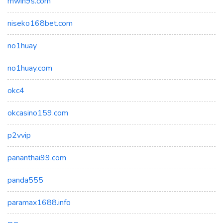
mwin9s.com
niseko168bet.com
no1huay
no1huay.com
okc4
okcasino159.com
p2vvip
pananthai99.com
panda555
paramax1688.info