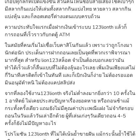
เกือบทุกลีกที่เปิดแข่งขัน ส่วนคนไหนชอบสายเสี่ยงโชคเบาๆก็
มีสลากกินแบ่งให้เล่นทั้งสลากกินแบ่งไทย หวยลาว สลากกิน
แบ่งหุ้น และก็ลอตเตอรี่ต่างแดนแบบครบถ้วน
ความประทับใจแรกเมื่อฝากเงินเข้าระบบ 123lionth แล้วก็
การถอนที่เร็วราวกับกดตู้ ATM
ในสมัยที่คนเริ่มไม่เชื่อเว็บคาสิโนกันแล้ว เพราะว่าถูกโกงมา
นักต่อนัก ประเด็นการฝากถอนเลยเป็นจุดที่พวกเราพิจารณา
มากที่สุด สำหรับ lion123สล็อต จำเป็นต้องบอกเลยว่ามัน
ทำได้เร็วแล้วก็ลื่นแบบที่ไม่ต้องลุ้นอะไรเลย เพิ่มเงินเพียงแค่ไม่
กี่วินาทีเครดิตก็เข้าในทันที และก็เบิกเงินก็ง่าย ไม่ต้องรอแอด
มินอนุมัตำหนิ ไม่ต้องแคปสลิปส่ง
จากที่ลองใช้งาน123lionth จริงไม่ต่ำลงมากยิ่งกว่า 10 ครั้งใน
1 อาทิตย์ ไม่เคยประสบปัญหาเรื่องยอดหาย หรือถอนช้าแม้
กระทั้งครั้งเดียว แถมยังไม่มีคุณค่าประเพณีแฝง ไม่จำกัดรอบ
ถอนในวันแล้ววันเล่าอีกด้วย ผู้ที่เล่นเก่งๆวันเดียวถอน 4-5
ครั้งก็ยังไม่มีปัญหาอะไร
โปรโมชัน 123lionth ที่ไม่ได้เน้นย้ำขายฝัน แม้กระนั้นย้ำใช้ได้