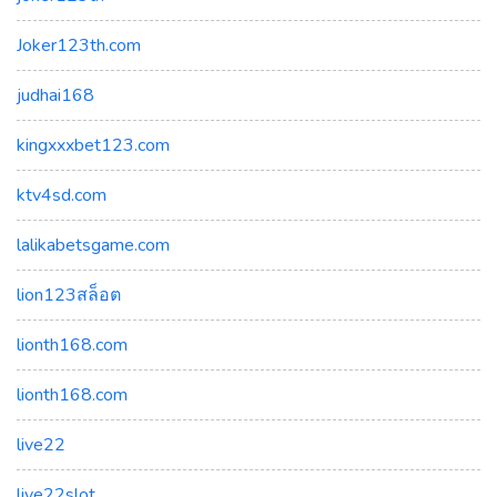
Joker123th.com
judhai168
kingxxxbet123.com
ktv4sd.com
lalikabetsgame.com
lion123สล็อต
lionth168.com
lionth168.com
live22
live22slot