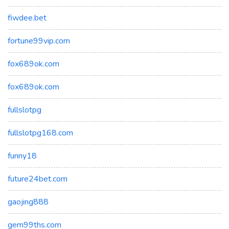
fiwdee.bet
fortune99vip.com
fox689ok.com
fox689ok.com
fullslotpg
fullslotpg168.com
funny18
future24bet.com
gaojing888
gem99ths.com