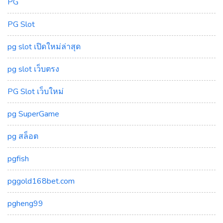
PG
PG Slot
pg slot เปิดใหม่ล่าสุด
pg slot เว็บตรง
PG Slot เว็บใหม่
pg SuperGame
pg สล็อต
pgfish
pggold168bet.com
pgheng99