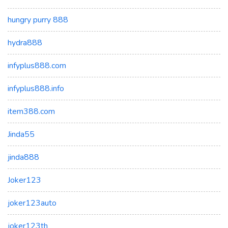
hungry purry 888
hydra888
infyplus888.com
infyplus888.info
item388.com
Jinda55
jinda888
Joker123
joker123auto
joker123th