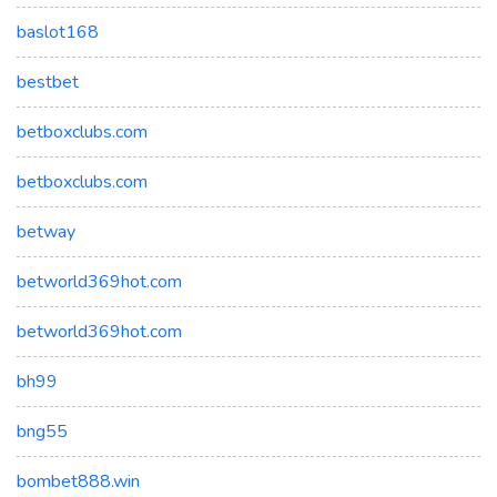
baslot168
bestbet
betboxclubs.com
betboxclubs.com
betway
betworld369hot.com
betworld369hot.com
bh99
bng55
bombet888.win