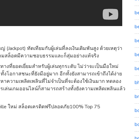
b
b
b
ญ่ (Jackpot) ทัดเทียมกับผู้เล่นที่ลงเงินเดิมพันสูง ด้วยเหตุว่า
b
กมสล็อตมีความชอบธรรมและก็สุ่มอย่างแท้จริง
หนทางที่ยอดเยี่ยมสำหรับผู้เล่นทุกระดับ ไม่ว่าจะเป็นมือใหม่
b
ั้งโอกาสชนะที่ยังมีอยู่มาก อีกทั้งยังสามารถเข้าถึงได้ง่าย
หาความเพลิดเพลินที่ไม่จำเป็นที่จะต้องใช้เงินมาก ทดลอง
b
การเล่นเกมออนไลน์ก็สามารถสร้างทั้งยังความเพลิดเพลินแล้ว
b
rville ใหม่ สล็อตเครดิตฟรีปลอดภัย100% Top 75
b
b
b