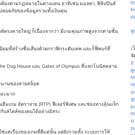
pg
ถูกต้องตามกฎหมายในต่างแดน อาทิเช่น มอลตา, ฟิลิปปินส์
k
มปลอดภัยของข้อมูลรวมทั้งเงินทุน
p
ด
ต์ตรงค่ายใหญ่ ก็เนื่องจากว่า มีเกมคุณภาพสูงจากค่ายชั้น
เ
ิยมที่สร้างชื่อเสียงด้วยกราฟิกระดับเทพ และก็ฟีพบร์ที่
จั
9
, The Dog House และ Gates of Olympus ที่แจกโบนัสหลาย
ด
h
็นตำนานของสายสล็อต
h
j
กเยอะมาก
ดู
านธีมเกม อัตราจ่าย (RTP) ฟีเจอร์พิเศษ และช่องทางลุ้นแจ็ก
p
รงกับสไตล์ของตนได้อย่างอิสระ
h
บ
pg
แค่เรื่องของเกมที่ดีแค่นั้น แต่ยังรวมทั้ง ระบบการให้