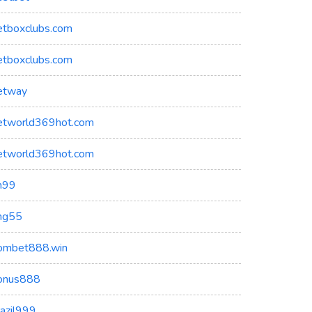
etboxclubs.com
etboxclubs.com
etway
etworld369hot.com
etworld369hot.com
h99
ng55
ombet888.win
onus888
razil999