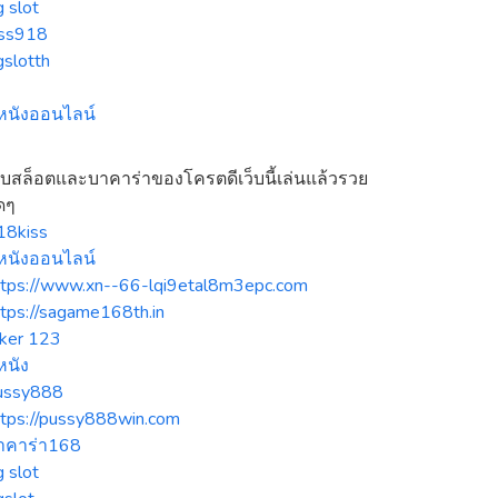
 slot
iss918
gslotth
ูหนังออนไลน์
ว็บสล็อตและบาคาร่าของโครตดีเว็บนี้เล่นแล้วรวย
ดๆ
18kiss
ูหนังออนไลน์
ttps://www.xn--66-lqi9etal8m3epc.com
ttps://sagame168th.in
oker 123
หนัง
ussy888
ttps://pussy888win.com
าคาร่า168
 slot