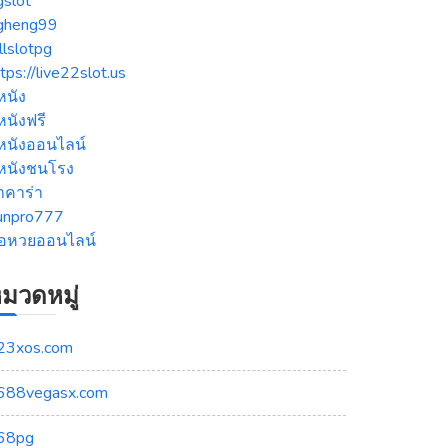
gslot
gheng99
llslotpg
tps://live22slot.us
หนัง
หนังฟรี
ูหนังออนไลน์
ูหนังชนโรง
าคาร่า
unpro777
ื้อหวยออนไลน์
มวดหมู่
23xos.com
688vegasx.com
68pg