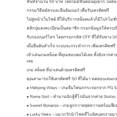
ทันทีจำนวน 50 บาท โดยไม่มีขั้นตอนยุ่งยาก ไม่ต้อ
กรรมวิธีสมัครและยืนยันเบอร์ เพื่อรับเครดิตฟรี
ไปสู่หน้าเว็บไซต์ ที่ให้บริการสล็อตแล้วก็มีโปรโมชั
คลิกปุ่มลงทะเบียนเป็นสมาชิก กรอกข้อมูลให้ครบถ้วน 
รับรองเบอร์โทร โดยกรอกรหัส OTP ที่ได้รับทาง 
เมื่อยืนยันสำเร็จ ระบบจะกระทำการ เพิ่มเครดิตฟร
เข้าเล่นเกมสล็อต ที่คุณชอบพอได้เลย ทั้งยังจากค่า
เลย
เกม สล็อต ที่น่าเล่นด้วยเครดิตฟรี
คุณสามารถใช้เครดิตฟรี 50 ที่ได้มา ทดสอบเล่นเกม
• Mahjong Ways – เกมธีมไพ่นกกระจอกจาก PG S
• Roma Slot – ตำนานนักสู้ที่โรมันจากค่าย Slotxo
• Sweet Bonanza – เกมลูกกวาดสุดหวานพร้อมฟีเจ
• Lucky Neko – แมวกวักนำโชคที่โบนัสแตกง่ายม