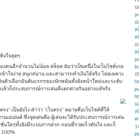
บ
j
s
ส
ส
s
ส
เทิงใจสุดๆ
j
งคนอีกจำนวนไม่น้อย สล็อต นับว่าเป็นหนึ่งในเว็บไซต์เกม
b
ี่เข้าใจง่าย สนุกสนาน และสามารถทำเงินได้จริง โดยเฉพาะ
J
่งเป็นตัวเลือกอันดับแรกๆของนักพนันทั้งยังหน้าใหม่และระดับ
ht
ย แล้วก็ประสบการณ์การเล่นที่แตกต่างกันอย่างแท้จริง
p
h
s
รง” เป็นยังไง คำว่า “เว็บตรง” หมายคือเว็บไซต์ที่ให้
ส
นเอเย่นต์ ซึ่งจุดเด่นคือ ผู้เล่นจะได้รับประสบการณ์การเล่น
ค
ชั่นใดๆทั้งยังมีระบบการฝาก-ถอนที่รวดเร็วทันใจ และก็
1
ม 100%
pg