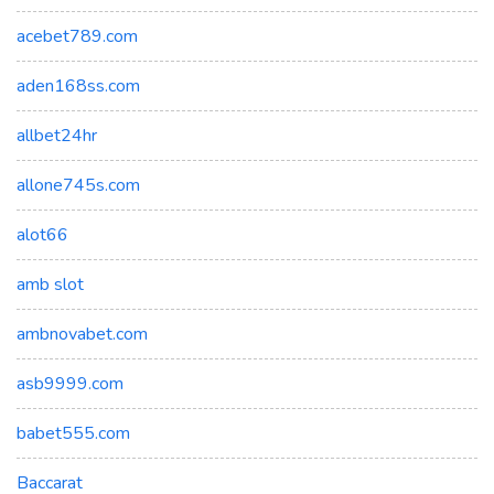
acebet789.com
aden168ss.com
allbet24hr
allone745s.com
alot66
amb slot
ambnovabet.com
asb9999.com
babet555.com
Baccarat