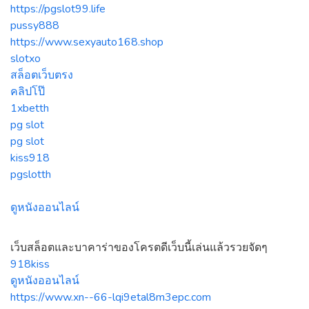
https://pgslot99.life
pussy888
https://www.sexyauto168.shop
slotxo
สล็อตเว็บตรง
คลิปโป๊
1xbetth
pg slot
pg slot
kiss918
pgslotth
ดูหนังออนไลน์
เว็บสล็อตและบาคาร่าของโครตดีเว็บนี้เล่นแล้วรวยจัดๆ
918kiss
ดูหนังออนไลน์
https://www.xn--66-lqi9etal8m3epc.com