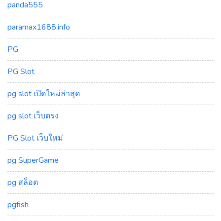
panda555
paramax1688.info
PG
PG Slot
pg slot เปิดใหม่ล่าสุด
pg slot เว็บตรง
PG Slot เว็บใหม่
pg SuperGame
pg สล็อต
pgfish