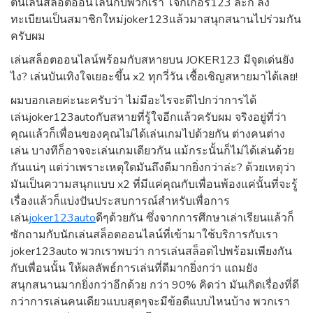
ต้นเล่นสล็อตออนไลน์กับพวกเรา โจ๊กเกอร์123 ล่ะก็ ลง
ทะเบียนเป็นสมาชิกใหม่joker123แล้วมาสนุกสนานไปร่วมกัน
ครับผม
เล่นสล็อตออนไลน์พร้อมกับสหายบน JOKER123 มีจุดเด่นยัง
ไง? เล่นบันเทิงใจเยอะขึ้น x2 ทุกวี่วัน เชื้อเชิญสหายมาได้เลย!
ผมบอกเลยค่ะนะครับว่า ไม่มีอะไรจะดีไปกว่าการได้
เล่นjoker123autoกับสหายที่รู้ใจอีกแล้วครับผม จริงอยู่ที่ว่า
คุณแล้วก็เพื่อนของคุณไม่ได้เล่นเกมไปด้วยกัน ต่างคนต่าง
เล่น บางทีก็อาจจะเล่นเกมเดียวกัน แม้กระนั้นก็ไม่ได้เล่นด้วย
กันแน่ๆ แต่ว่าเพราะเหตุใดมันถึงดีมากยิ่งกว่าล่ะ? ด้วยเหตุว่า
มันเป็นความสนุกแบบ x2 ที่มีแค่คุณกับเพื่อนพ้องแค่นั้นที่จะรู้
เรื่องแล้วก็แบ่งปันประสบการณ์สำหรับเพื่อการ
เล่น
joker123auto
ดีๆด้วยกัน ซึ่งจากการศึกษาเล่าเรียนแล้วก็
ซักถามกับนักเล่นสล็อตออนไลน์ที่เข้ามาใช้บริการกับเรา
joker123auto พวกเราพบว่า การเล่นสล็อตไปพร้อมเพียงกัน
กับเพื่อนนั้น ให้ผลลัพธ์การเล่นที่ดีมากยิ่งกว่า แถมยัง
สนุกสนานมากยิ่งกว่าอีกด้วย กว่า 90% คิดว่า มันเกิดเรื่องที่ดี
กว่าการเล่นคนเดียวแบบสุดๆจะมีข้อดีแบบไหนบ้าง พวกเรา