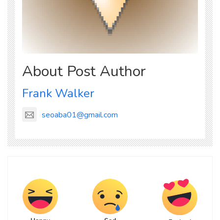
About Post Author
Frank Walker
seoaba01@gmail.com