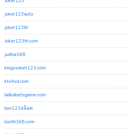
Joker123
joker123auto
joker123th
Joker123th.com
judhai168
kingxxxbet123.com
ktv4sd.com
lalikabetsgame.com
lion123สล็อต
lionth168.com