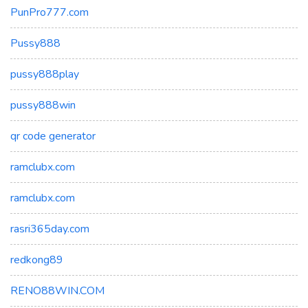
PunPro777.com
Pussy888
pussy888play
pussy888win
qr code generator
ramclubx.com
ramclubx.com
rasri365day.com
redkong89
RENO88WIN.COM