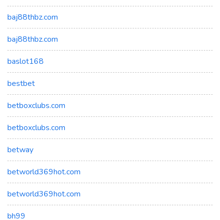
baj88thbz.com
baj88thbz.com
baslot168
bestbet
betboxclubs.com
betboxclubs.com
betway
betworld369hot.com
betworld369hot.com
bh99