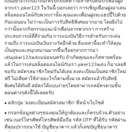
เป็นอย่างไรกันบ้างนะครับกับบทความสำหรับคนรักเพื่อนฝูง
จากเรา joker123 ในวันนี้ บอกเลยว่า การเชิญเพื่อนฝูงมาเล่น
สล็อตออนไลน์กับพวกเรานั้น คุณและเพื่อนฝูงจะแฮปปี้ไปด้วย
กันแน่นอน ไม่ว่าจะเป็นการรับสิทธิพิเศษมากมาย โดยยิ่งไป
กว่านั้นจากกิจกรรมแนะนำเพื่อนจากพวกเรา การสร้าง
ประสบการณ์ที่ดีร่วมกัน การแบ่งปันวิธีการสำหรับการเล่น
รวมถึง การแบ่งปันเงินรางวัลอีกด้วย สิ่งเหล่านี้จะทำให้คุณ
เป็นสุขและสนุกสนานมากขึ้นเรื่อยๆจากการมา
เล่นjoker123autoแน่อนนครับ ถ้าเกิดคุณและก็สหายพร้อม
แล้วในการเล่นสล็อตออนไลน์กับเรา joker123auto ก็มาเลยสิ
ขอรับ สมัครสมาชิกใหม่กันได้เลย ลงทะเบียนเป็นสมาชิกใหม่
ฟรี ไม่เสียค่าใช้จ่ายอะไรก็ตามทั้งมวล สมัครแล้วรับสิทธิ
พิเศษได้ทันที สมัครได้แบบง่ายๆโดยสามารถสมัครตามขั้น
ตอนต่างๆดังนี้ได้เลยครับ
• คลิกปุ่ม ‘ลงทะเบียนสมัครสมาชิก’ ที่หน้าเว็บไซต์
• กรอกข้อมูลต่างๆของคุณให้ถูกต้องและก็ครบถ้วน ตัวอย่าง
เช่น เบอร์โทรศัพท์โทรศัพท์มือถือ รหัส OTP ที่ได้รับ รหัสผ่าน
ที่คุณปรารถนาใช้ บัญชีธนาคาร แล้วก็เลขบัญชีธนาคาร