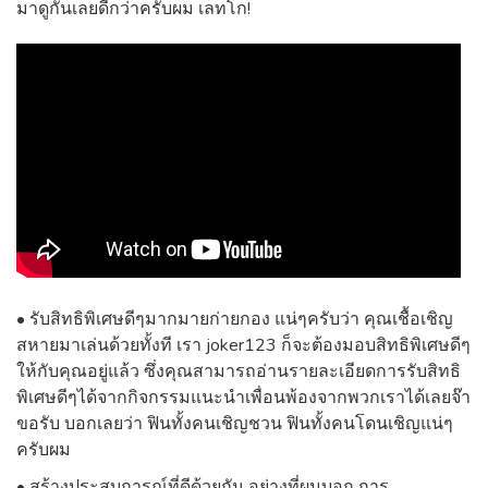
มาดูกันเลยดีกว่าครับผม เลทโก!
• รับสิทธิพิเศษดีๆมากมายก่ายกอง แน่ๆครับว่า คุณเชื้อเชิญ
สหายมาเล่นด้วยทั้งที เรา joker123 ก็จะต้องมอบสิทธิพิเศษดีๆ
ให้กับคุณอยู่แล้ว ซึ่งคุณสามารถอ่านรายละเอียดการรับสิทธิ
พิเศษดีๆได้จากกิจกรรมแนะนำเพื่อนพ้องจากพวกเราได้เลยจ๊า
ขอรับ บอกเลยว่า ฟินทั้งคนเชิญชวน ฟินทั้งคนโดนเชิญแน่ๆ
ครับผม
• สร้างประสบการณ์ที่ดีด้วยกัน อย่างที่ผมบอก การ