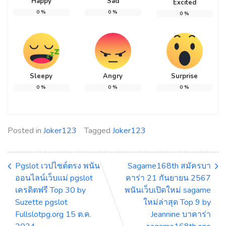
Happy
Sad
Excited
0
%
0
%
0
%
Sleepy
Angry
Surprise
0
%
0
%
0
%
Posted in
Joker123
Tagged
Joker123
Pgslot เวปไซต์ตรง พนัน
Sagame168th สมัครบา
ออนไลน์เว็บแม่ pgslot
คาร่า 21 กันยายน 2567
เครดิตฟรี Top 30 by
พนันเว็บเปิดใหม่ sagame
Suzette pgslot
ใหม่ล่าสุด Top 9 by
Fullslotpg.org 15 ต.ค.
Jeannine บาคาร่า