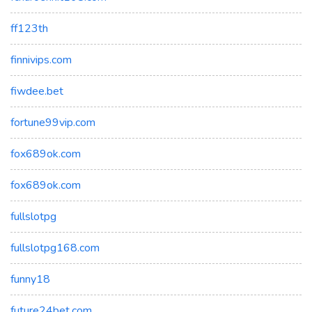
ff123th
finnivips.com
fiwdee.bet
fortune99vip.com
fox689ok.com
fox689ok.com
fullslotpg
fullslotpg168.com
funny18
future24bet.com