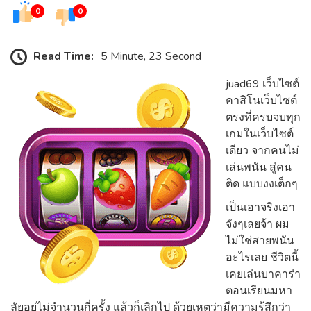
0
0
Read Time:
5 Minute, 23 Second
juad69 เว็บไซต์
คาสิโนเว็บไซต์
ตรงที่ครบจบทุก
เกมในเว็บไซต์
เดียว จากคนไม่
เล่นพนัน สู่คน
ติด แบบงงเต็กๆ
เป็นเอาจริงเอา
จังๆเลยจ้า ผม
ไม่ใช่สายพนัน
อะไรเลย ชีวิตนี้
เคยเล่นบาคาร่า
ตอนเรียนมหา
ลัยอยู่ไม่จำนวนกี่ครั้ง แล้วก็เลิกไป ด้วยเหตุว่ามีความรู้สึกว่า