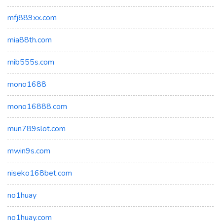
mfj889xx.com
mia88th.com
mib555s.com
mono1688
mono16888.com
mun789slot.com
mwin9s.com
niseko168bet.com
no1huay
no1huay.com