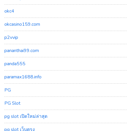
okc4
okcasino159.com
p2vvip
pananthai99.com
panda555
paramax1688.info
PG
PG Slot
pg slot เปิดใหม่ล่าสุด
pg slot เว็บตรง