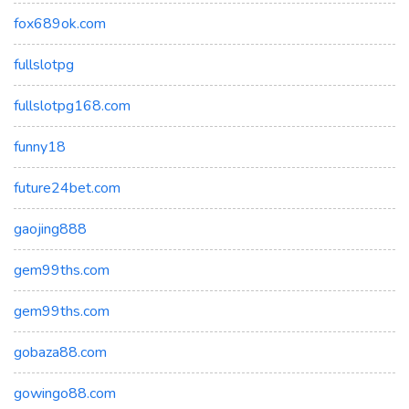
fox689ok.com
fullslotpg
fullslotpg168.com
funny18
future24bet.com
gaojing888
gem99ths.com
gem99ths.com
gobaza88.com
gowingo88.com