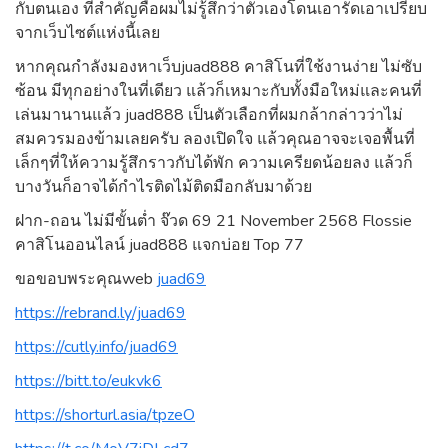
กับตนเอง ที่สำคัญคือผมไม่รู้สึกว่าตัวเองโดนเอารัดเอาเปรียบ
จากเว็บไซต์แห่งนี้เลย
หากคุณกำลังมองหาเว็บjuad888 คาสิโนที่ใช้งานง่าย ไม่ซับ
ซ้อน มีทุกอย่างในที่เดียว แล้วก็เหมาะกับทั้งมือใหม่และคนที่
เล่นมานานแล้ว juad888 เป็นตัวเลือกที่ผมกล้ากล่าวว่าไม่
สมควรมองข้ามเลยครับ ลองเปิดใจ แล้วคุณอาจจะเจอพื้นที่
เล็กๆที่ให้ความรู้สึกราวกับได้พัก ความเครียดน้อยลง แล้วก็
บางวันก็อาจได้กำไรติดไม้ติดมือกลับมาด้วย
ฝาก-ถอน ไม่มีขั้นต่ำ จ๊วด 69 21 November 2568 Flossie
คาสิโนออนไลน์ juad888 แจกบ่อย Top 77
ขอขอบพระคุณweb
juad69
https://rebrand.ly/juad69
https://cutly.info/juad69
https://bitt.to/eukvk6
https://shorturl.asia/tpzeO