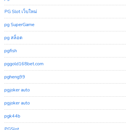
PG Slot เว็บใหม่
pg SuperGame
pg สล็อต
pgfish
pggold168bet.com
pgheng99
pgjoker auto
pgjoker auto
pgk44b
PGSlot