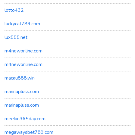
lotto432
luckycat789.com
lux555.net
m4newonline.com
m4newonline.com
macau888.win
marinapluss.com
marinapluss.com
meekin365day.com
megawaysbet789.com