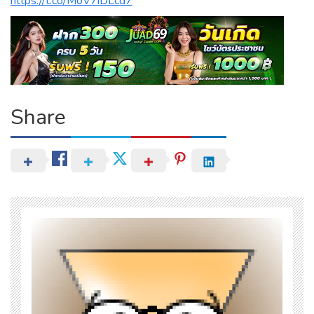
https://t.co/MoV7iDLcd7
Share