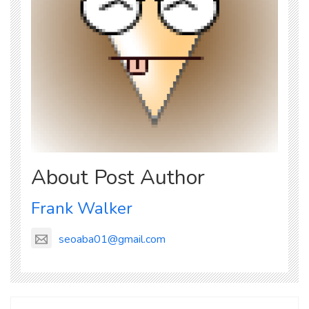
About Post Author
Frank Walker
seoaba01@gmail.com