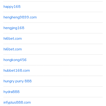
happy168
hengheng9899.com
hengjing168
hi6bet.com
hi6bet.com
hongkong456
hubbet168.com
hungry purry 888
hydra888
infyplus888.com