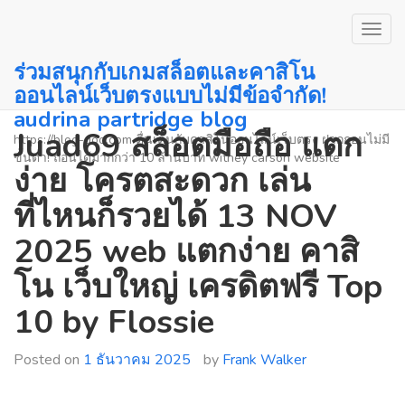
Skip
to
content
ร่วมสนุกกับเกมสล็อตและคาสิโน
ออนไลน์เว็บตรงแบบไม่มีข้อจำกัด!
audrina partridge blog
Juad69 สล็อตมือถือ แตก
https://blog-doo.com ตื่นเต้นกับคาสิโนออนไลน์เว็บตรง ฝากถอนไม่มี
ขั้นต่ำ! ถอนได้มากกว่า 10 ล้านบาท witney carson website
ง่าย โครตสะดวก เล่น
ที่ไหนก็รวยได้ 13 NOV
2025 web แตกง่าย คาสิ
โน เว็บใหญ่ เครดิตฟรี Top
10 by Flossie
Posted on
1 ธันวาคม 2025
by
Frank Walker