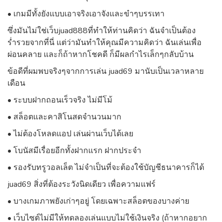
• เกมมีทั้งยังแบบเอาจริงเอาจังและขำๆบรรเทา
ซึ่งมันไม่ใช่เว็บjuad888ที่ทำให้ท่านคิดว่า ฉันจำเป็นต้อง
ร่ำรวยจากที่นี่ แต่ว่ามันทำให้คุณมีความคิดว่า ฉันเล่นเพื่อ
ผ่อนคลาย และก็ถ้าหากโชคดี ก็มีผลกำไรเล็กๆกลับบ้าน
ข้อดีที่ผมพบจริงๆจากการเล่น juad69 มานับเป็นเวลาหลาย
เดือน
• ระบบฝากถอนเร็วจริง ไม่มีโม้
• สล็อตและคาสิโนสดจำนวนมาก
• ไม่ต้องโหลดแอป เล่นผ่านเว็บได้เลย
• โบนัสมีเรื่อยอีกทั้งฝากแรก ฝากประจำ
• รองรับทรูวอลเล็ต ไม่จำเป็นที่จะต้องใช้บัญชีธนาคารก็ได้
juad69 สิ่งที่ต้องระวังนิดเดียว เพื่อความแฟร์
• บางเกมภาพยังเก่าๆอยู่ โดยเฉพาะสล็อตของบางค่าย
• เว็บไซต์ไม่มีให้ทดลองเล่นแบบไม่ใช้เงินจริง (ถ้าหากอยาก