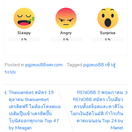
Sleepy
Angry
Surprise
0
%
0
%
0
%
Posted in
pgzeus88win.com
Tagged
pgzeus88 เข้าสู่
ระบบ
Thaisiambet สมัคร 19
RENO88 3 พฤษภาคม
ตุลาคม thaisiambet
RENO88 สมัคร เว็บเดียว
เครดิตฟรี ไม่ต้องโหลดแอ
ครบทั้งสล็อตและคาสิโน
ปเติมปุ๊บเข้าเครดิตปั๊บ
โยกเงินอัตโนมัติ กำไรเกิน
โบนัสออกทุกเกม Top 47
คาดแน่นอน Top 24 by
by Meagan
Mariel