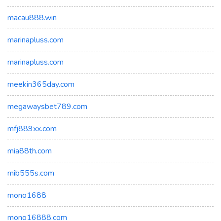
macau888.win
marinapluss.com
marinapluss.com
meekin365day.com
megawaysbet789.com
mfj889xx.com
mia88th.com
mib555s.com
mono1688
mono16888.com