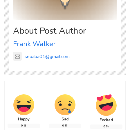
About Post Author
Frank Walker
seoaba01@gmail.com
Happy
Sad
Excited
0
%
0
%
0
%