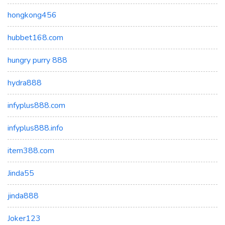
hongkong456
hubbet168.com
hungry purry 888
hydra888
infyplus888.com
infyplus888.info
item388.com
Jinda55
jinda888
Joker123