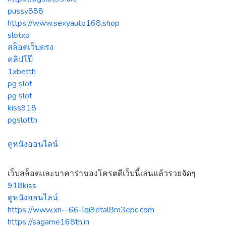
pussy888
https://www.sexyauto168.shop
slotxo
สล็อตเว็บตรง
คลิปโป๊
1xbetth
pg slot
pg slot
kiss918
pgslotth
ดูหนังออนไลน์
เว็บสล็อตและบาคาร่าของโครตดีเว็บนี้เล่นแล้วรวยจัดๆ
918kiss
ดูหนังออนไลน์
https://www.xn--66-lqi9etal8m3epc.com
https://sagame168th.in