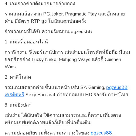
4. เกมจากค่ายดังมากมายก่ายกอง
รวมเกมสล็อตจาก PG, Joker, Pragmatic Play และอีกหลาย
ค่าย มีอัตรา RTP สูง โบนัสแตกบ่อยครั้ง
จำพวกเกมที่ได้รับความนิยมบน pgzeus88
1. เกมสล็อตออนไลน์
กราฟิกงาม ฟีเจอร์นานัปการ เล่นง่ายบนโทรศัพท์มือถือ มีเกม
ยอดฮิตอย่าง Lucky Neko, Mahjong Ways แล้วก็ Caishen
Wins
2. คาสิโนสด
รวมเกมสดจากค่ายชั้นแนวหน้า เช่น SA Gaming,
pgzeus88
เครดิตฟรี
Sexy Baccarat ถ่ายทอดแบบ HD รองรับภาษาไทย
3. เกมยิงปลา
เล่นง่าย ได้เงินจริง ใช้ความสามารถและก็ความเที่ยงตรง
พร้อมเอฟเฟกต์ภาพแล้วก็เสียงที่น่าตื่นเต้น
ความปลอดภัยรวมทั้งความน่าวางใจของ
pgzeus88