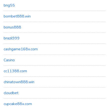
bng55
bombet888.win
bonus888
brazil999
cashgame168x.com
Casino
cc11388.com
chinatown888.win
cloudbet
cupcake88x.com