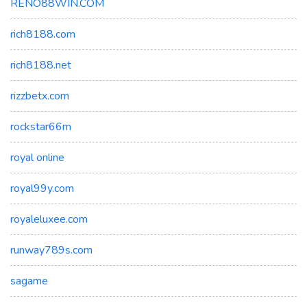
RENO88WIN.COM
rich8188.com
rich8188.net
rizzbetx.com
rockstar66m
royal online
royal99y.com
royaleluxee.com
runway789s.com
sagame