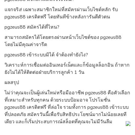
แจกจริง! เฉพาะสมาชิกใหม่ที่สมัครผ่านเว็บไซต์หลัก รับ
pgzeus88 เครดิตฟรี โดยทันทีข้างหลังการันตีตัวตน
pgzeus88 สมัครได้ที่ไหน?
สามารถสมัครได้โดยตรงผ่านหน้าเว็บไซต์ของ pgzeus88
โดยไม่มีคุณค่าจารีต
pgzeus88 เข้าระบบมิได้ จำต้องทำยังไง?
วิเคราะห์การเชื่อมต่ออินเทอร์เน็ตและก็ข้อมูลล็อกอิน ถ้าหาก
ยังไม่ได้ให้ติดต่อฝ่ายบริการลูกค้า 1 วัน
ผลสรุป
ไม่ว่าคุณจะเป็นผู้เล่นใหม่หรือมืออาชีพ pgzeus88 คือตัวเลือก
ที่เหมาะสำหรับทุกคน ด้วยระบบป้อมอาจ โปรโมชั่น
pgzeus88 เครดิตฟรี ที่ล่อใจ รวมทั้งการ pgzeus88 เข้าระบบ
ที่ปลอดภัย สมัครวันนี้เพื่อรับสิทธิประโยชน์มากไม่น้อยเลยที
เดียว และก็เริ่มประสบการณ์สล็อตที่คุณจะไม่มีวันลืม