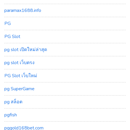
paramax1688.info
PG
PG Slot
pg slot เปิดใหม่ล่าสุด
pg slot เว็บตรง
PG Slot เว็บใหม่
pg SuperGame
pg สล็อต
pgfish
pggold168bet.com