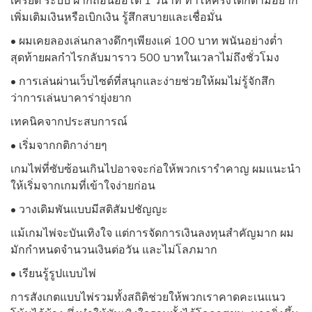
เครียด ระบบ ฝากถอนออโต้ 1 วินาที ทำให้ครั้งใดก็ตามอยาก
เพิ่มเติมเงินหรือเบิกเงิน รู้สึกสบายและเชื่อมั่น
• ผมเคยลองเล่นกลางดึกๆเพียงแค่ 100 บาท พนันอย่างต่ำ
สุดท้ายผลกำไรกลับมาราว 500 บาทในเวลาไม่ถึงชั่วโมง
• การเล่นผ่านเว็บไซต์ที่สนุกและง่ายช่วยให้ผมไม่รู้จักสึก
ว่าการเล่นบาคาร่ายุ่งยาก
เทคนิคจากประสบการณ์
• เริ่มจากกติกาง่ายๆ
เกมไพ่ที่ซับซ้อนเกินไปอาจจะก่อให้พวกเรารำคาญ ผมแนะนำ
ให้เริ่มจากเกมที่เข้าใจง่ายก่อน
• วางเดิมพันแบบมีสติสัมปชัญญะ
แม้เกมไพ่จะบันเทิงใจ แต่การจัดการเงินลงทุนสำคัญมาก ผม
มักกำหนดจำนวนเงินต่อวัน และไม่โลภมาก
• เรียนรู้รูปแบบไพ่
การสังเกตแบบไพ่รวมทั้งสถิติช่วยให้พวกเราคาดคะเนแนว