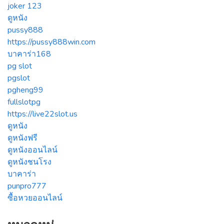
joker 123
ดูหนัง
pussy888
https://pussy888win.com
บาคาร่า168
pg slot
pgslot
pgheng99
fullslotpg
https://live22slot.us
ดูหนัง
ดูหนังฟรี
ดูหนังออนไลน์
ดูหนังชนโรง
บาคาร่า
punpro777
ซื้อหวยออนไลน์