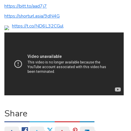
https://bitt.to/aad7j7
https://shorturl.asia/9dN4G
https://t.co/ND6L32CGul
Share