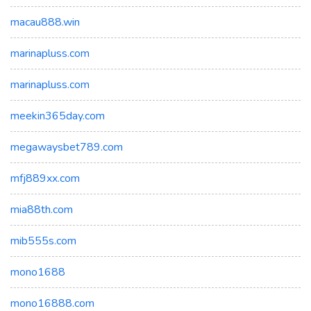
macau888.win
marinapluss.com
marinapluss.com
meekin365day.com
megawaysbet789.com
mfj889xx.com
mia88th.com
mib555s.com
mono1688
mono16888.com