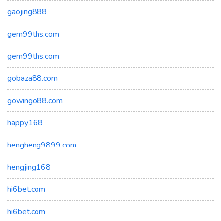
gaojing888
gem99ths.com
gem99ths.com
gobaza88.com
gowingo88.com
happy168
hengheng9899.com
hengjing168
hi6bet.com
hi6bet.com