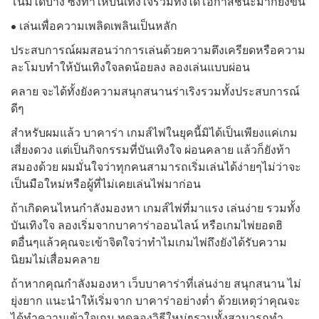
โน้มได้บ้าง ซึ่งทำให้บันเทิงใจรวมทั้งได้โอกาสชนะมากยิ่งขึ้น
• เล่นเพื่อความเพลิดเพลินเป็นหลัก
ประสบการณ์ผมสอนว่าการเล่นด้วยความตึงเครียดหรือความ
ละโมบทำให้บันเทิงใจลดน้อยลง ลองเล่นแบบผ่อน
คลาย จะได้ทั้งยังความสนุกสนานร่าเริงรวมทั้งประสบการณ์
ดีๆ
สำหรับผมแล้ว บาคาร่า เกมส์ไพ่ในยุคนี้มิได้เป็นเพียงแค่เกม
เสี่ยงดวง แต่เป็นกิจกรรมที่บันเทิงใจ ผ่อนคลาย แล้วก็ยังท้า
สมองด้วย ผมมั่นใจว่าทุกคนสามารถเริ่มเล่นได้ง่ายๆไม่ว่าจะ
เป็นมือใหม่หรือผู้ที่ไม่เคยเล่นไพ่มาก่อน
ถ้าเกิดคนไหนกำลังมองหา เกมส์ไพ่ที่มาแรง เล่นง่าย รวมทั้ง
บันเทิงใจ ลองเริ่มจากบาคาร่าออนไลน์ หรือเกมไพ่ยอดฮิ
ตอื่นๆแล้วคุณจะเข้าจิตใจว่าทำไมเกมไพ่ถึงยังได้รับความ
นิยมไม่เสื่อมคลาย
ถ้าหากคุณกำลังมองหา เว็บบาคาร่าที่เล่นง่าย สนุกสนาน ไม่
ยุ่งยาก แนะนำให้เริ่มจาก บาคาร่าอย่างต่ำ ด้วยเหตุว่าคุณจะ
ได้ทำความเข้าใจเกม ทดลองวิธีใหม่ๆรวมทั้งสามารถทำ