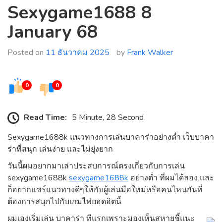
Sexygame1688 8
January 68
Posted on
11 ธันวาคม 2025
by
Frank Walker
0
0
Read Time:
5 Minute, 28 Second
Sexygame1688k แนวทางการเล่นบาคาร่าอย่างต่ำ เว็บบาคา
ร่าที่สนุก เล่นง่าย และไม่ยุ่งยาก
วันนี้ผมอยากมาเล่าประสบการณ์ตรงเกี่ยวกับการเล่น
sexygame1688k
sexygame1688k
อย่างต่ำ ที่ผมได้ลอง และ
ก็อยากแชร์แนวทางดีๆให้กับผู้เล่นมือใหม่หรือคนไหนกันที่
ต้องการสนุกไปกับเกมไพ่ยอดฮิตนี้
ผมเองเริ่มเล่น บาคาร่า ทีแรกเพราะมองเห็นสหายชี้แนะ