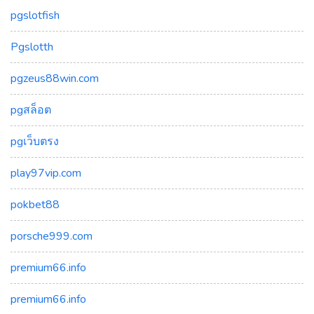
pgslotfish
Pgslotth
pgzeus88win.com
pgสล็อต
pgเว็บตรง
play97vip.com
pokbet88
porsche999.com
premium66.info
premium66.info