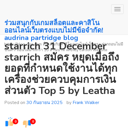
Skip
to
content
ร่วมสนุกกับเกมสล็อตและคาสิโน
ออนไลน์เว็บตรงแบบไม่มีข้อจำกัด!
audrina partridge blog
starrich 31 December
https://blog-doo.com ตื่นเต้นกับคาสิโนออนไลน์เว็บตรง ฝากถอนไม่มี
ขั้นต่ำ! ถอนได้มากกว่า 10 ล้านบาท witney carson website
starrich สมัคร หยุดเมื่อถึง
ยอดที่กำหนดใช้งานได้ทุก
เครื่องช่วยควบคุมการเงิน
ส่วนตัว Top 5 by Leatha
Posted on
30 กันยายน 2025
by
Frank Walker
0
0