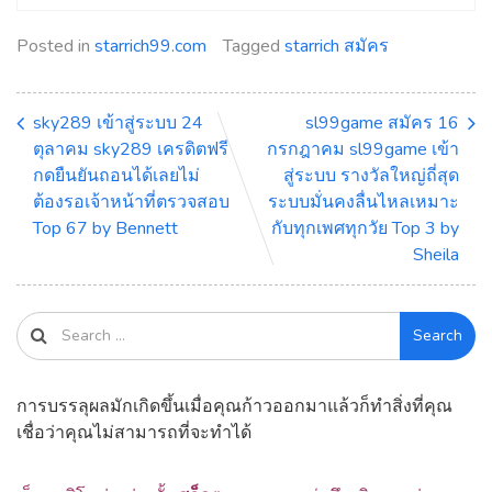
Posted in
starrich99.com
Tagged
starrich สมัคร
sky289 เข้าสู่ระบบ 24
sl99game สมัคร 16
ตุลาคม sky289 เครดิตฟรี
กรกฎาคม sl99game เข้า
กดยืนยันถอนได้เลยไม่
สู่ระบบ รางวัลใหญ่ถี่สุด
ต้องรอเจ้าหน้าที่ตรวจสอบ
ระบบมั่นคงลื่นไหลเหมาะ
Top 67 by Bennett
กับทุกเพศทุกวัย Top 3 by
Sheila
Search
การบรรลุผลมักเกิดขึ้นเมื่อคุณก้าวออกมาแล้วก็ทำสิ่งที่คุณ
เชื่อว่าคุณไม่สามารถที่จะทำได้