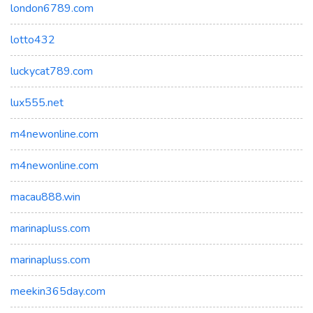
london6789.com
lotto432
luckycat789.com
lux555.net
m4newonline.com
m4newonline.com
macau888.win
marinapluss.com
marinapluss.com
meekin365day.com