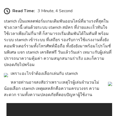
Read Time:
3 Minute, 4 Second
starrich เป็นแพลตฟอร์มเกมเดิมพันออนไลน์ที่มาแรงที่สุดใน
ช่วงเวลานี้ เด่นด้วยระบบ starrich สมัคร ที่ง่ายและเร็วทันใจ
ใช้เวลาเพียงไม่กี่นาที ก็สามารถเริ่มเดิมพันได้ในทันที พร้อม
ระบบ starrich เข้าระบบ ที่เสถียร รองรับการใช้แรงงานทั้งยัง
คอมพิวเตอร์รวมทั้งโทรศัพท์มือถือ ทั้งยังยังมาพร้อมโปรโมชั่
นพิเศษ แจก starrich เครดิตฟรี วันแล้ววันเล่า เหมาะกับผู้เล่นที่
ปรารถนาความคุ้มค่า ความสนุกสนานร่าเริง และก็ความ
ปลอดภัยไปพร้อม
เพราะอะไรจำต้องเลือกเล่นกับ starrich
หลายท่านอาจสงสัยว่าเพราะเหตุไรผู้เล่นจำนวนไม่
น้อยเลือก starrich เหตุผลหลักคือความครบวงจร ความ
สะดวก รวมทั้งความปลอดภัยที่ตอบปัญหาผู้ใช้งาน