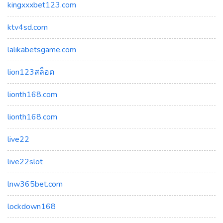
kingxxxbet123.com
ktv4sd.com
lalikabetsgame.com
lion123สล็อต
lionth168.com
lionth168.com
live22
live22slot
lnw365bet.com
lockdown168