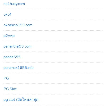
no1huay.com
okc4
okcasino159.com
p2vvip
pananthai99.com
panda555
paramax1688.info
PG
PG Slot
pg slot เปิดใหม่ล่าสุด