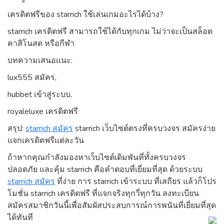
เครดิตฟรีของ starrich ใช้เล่นเกมอะไรได้บ้าง?
starrich เครดิตฟรี สามารถใช้ได้กับทุกเกม ไม่ว่าจะเป็นสล็อต
คาสิโนสด หรือกีฬา
บทความเสนอแนะ:
lux555 สมัคร,
hubbet เข้าสู่ระบบ,
royaleluxe เครดิตฟรี
สรุป:
starrich สมัคร
starrich เว็บไซต์ตรงที่ครบวงจร สมัครง่าย
แจกเครดิตฟรีแต่ละวัน
ถ้าหากคุณกำลังมองหาเว็บไซต์เดิมพันที่ทั้งครบวงจร
ปลอดภัย และคุ้ม starrich คือคำตอบที่เยี่ยมที่สุด ด้วยระบบ
starrich สมัคร
ที่ง่าย การ starrich เข้าระบบ ที่เสถียร แล้วก็โปร
โมชั่น starrich เครดิตฟรี ที่แจกจริงทุกวี่ทุกวัน ลงทะเบียน
สมัครสมาชิกวันนี้เพื่อสัมผัสประสบการณ์การพนันที่เยี่ยมที่สุด
ได้ทันที