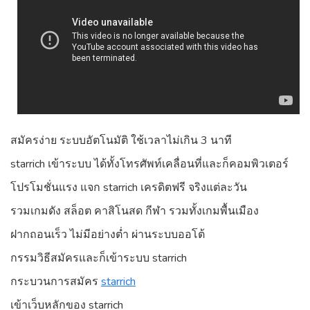
สมัครง่าย ระบบอัตโนมัติ ใช้เวลาไม่เกิน 3 นาที
starrich เข้าระบบ ได้ทั้งโทรศัพท์เคลื่อนที่และก็คอมพิวเตอร์
โปรโมชั่นแรง แจก starrich เครดิตฟรี จริงแต่ละวัน
รวมเกมดัง สล็อต คาสิโนสด กีฬา รวมทั้งเกมพื้นเมือง
ฝากถอนเร็ว ไม่มีอย่างต่ำ ผ่านระบบออโต้
กรรมวิธีสมัครและก็เข้าระบบ starrich
กระบวนการสมัคร
starrich
เข้าเว็บหลักของ starrich