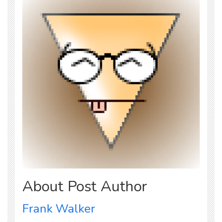
About Post Author
Frank Walker