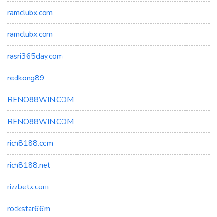
ramclubx.com
ramclubx.com
rasri365day.com
redkong89
RENO88WIN.COM
RENO88WIN.COM
rich8188.com
rich8188.net
rizzbetx.com
rockstar66m