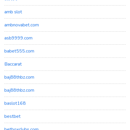
amb slot
ambnovabet.com
asb9999.com
babet555.com
Baccarat
baj88thbz.com
baj88thbz.com
baslot168
bestbet
betboxclubs.com