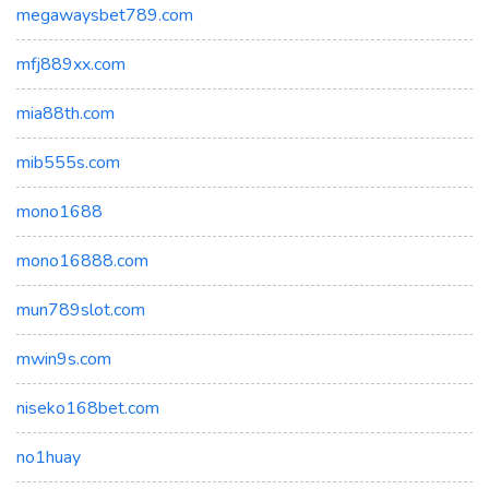
megawaysbet789.com
mfj889xx.com
mia88th.com
mib555s.com
mono1688
mono16888.com
mun789slot.com
mwin9s.com
niseko168bet.com
no1huay