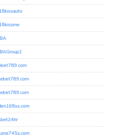
18kissauto
18kissme
BA
BAGroup2
bbet789.com
cebet789.com
cebet789.com
den168ss.com
llbet24hr
llone745s.com