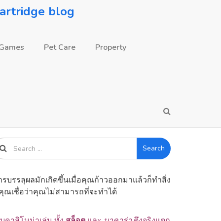
partridge blog
 Games
Pet Care
Property
Search
ารบรรลุผลมักเกิดขึ้นเมื่อคุณก้าวออกมาแล้วก็ทำสิ่ง
่คุณเชื่อว่าคุณไม่สามารถที่จะทำได้
็บคาสิโนน่าเล่น ทั้ง
สล็อต
และ
บาคาร่า
ตึงจริงแตก