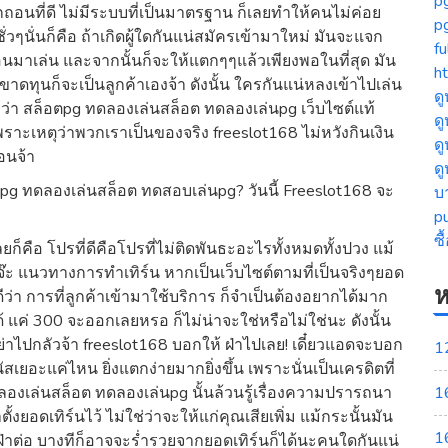
p
กถอนที่ดี ไม่มีระบบที่เป็นมาตรฐาน ก็เลยทำให้คนไม่ค่อย
p
ั่วๆนั่นก็คือ ถ้าเกิดผู้ใดกันแน่สมัครเข้ามาใหม่ มันจะแจก
fu
นมาเล่น และจากนั้นก็จะให้แตกๆๆแล้วเพียงพอในที่สุด มัน
ht
าดทุนก็จะเป็นลูกค้าเองจ้า ดังนั้น ใครกันแน่หลงเข้าไปเล่น
ดู
กว่า สล็อตpg ทดลองเล่นสล็อต ทดลองเล่นpg เว็บไซต์แท้
ดู
าะเหตุว่าพวกเราเป็นของจริง freeslot168 ไม่หวังกินเงิน
ด
อนจ้า
ด
pg ทดลองเล่นสล็อต ทดสอบเล่นpg? วันนี้ Freeslot168 จะ
บ
p
ซ
ือ โปรที่ดีคือโปรที่ไม่ติดพันธะอะไรทั้งหมดทั้งปวง แม้
จ๊ะ แนวทางการทำเทิร์น หากเป็นเว็บไซต์ตามที่เป็นจริงๆยอด
ห
าบดีว่า การที่ลูกค้าเข้ามาใช้บริการ ก็จำเป็นต้องอยากได้มาก
ได้ แค่ 300 จะออกเลยหรอ ก็ไม่น่าจะใช่หรือไม่ใช่นะ ดังนั้น
อย่าไปกลัวจ้า freeslot168 บอกให้ ฝ่าไปเลย! เดี๋ยวแอดจะบอก
1
สเยอะแค่ไหน ยิ่งแตกง่ายมากยิ่งขึ้น เพราะนั่นเป็นเครดิตที่
ดลองเล่นสล็อต ทดลองเล่นpg นั้นล้วนรู้เรื่องความปรารถนา
1
้งยอดเทิร์นไว้ ไม่ใช่ว่าจะให้แก่คุณเสียเพิ่ม แม้กระนั้นมัน
1
ไปฝ่าต่อ บางทีก็อาจจะร่ำรวยจากยอดเทิร์นก็ได้นะคนใดกันแน่