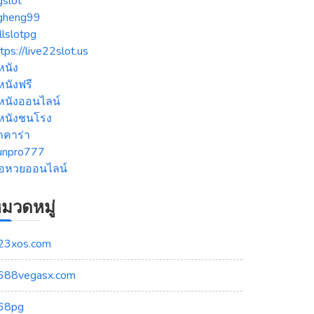
gslot
gheng99
llslotpg
tps://live22slot.us
หนัง
หนังฟรี
ูหนังออนไลน์
ูหนังชนโรง
าคาร่า
unpro777
ื้อหวยออนไลน์
มวดหมู่
23xos.com
688vegasx.com
68pg