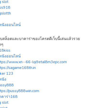
 slot
iss918
gslotth
ูหนังออนไลน์
ว็บสล็อตและบาคาร่าของโครตดีเว็บนี้เล่นแล้วรวย
ดๆ
18kiss
ูหนังออนไลน์
ttps://www.xn--66-lqi9etal8m3epc.com
ttps://sagame168th.in
oker 123
หนัง
ussy888
ttps://pussy888win.com
าคาร่า168
 slot