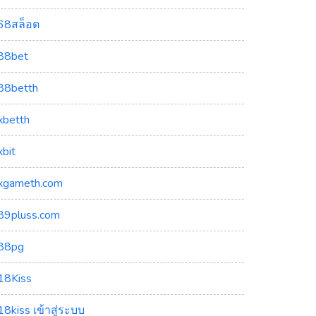
68สล็อต
88bet
88betth
xbetth
xbit
xgameth.com
89pluss.com
88pg
18Kiss
18kiss เข้าสู่ระบบ