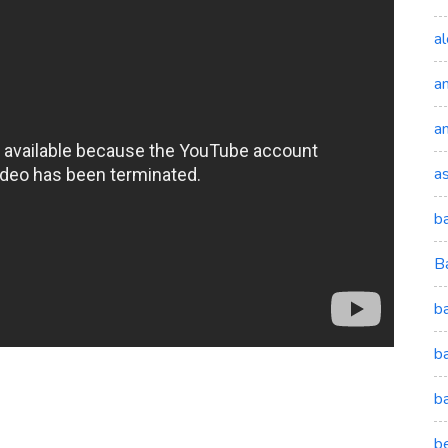
a
a
a
a
b
B
b
b
b
b