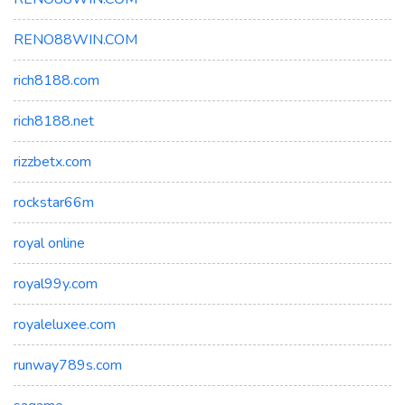
RENO88WIN.COM
rich8188.com
rich8188.net
rizzbetx.com
rockstar66m
royal online
royal99y.com
royaleluxee.com
runway789s.com