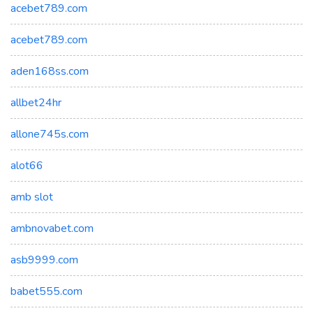
acebet789.com
acebet789.com
aden168ss.com
allbet24hr
allone745s.com
alot66
amb slot
ambnovabet.com
asb9999.com
babet555.com