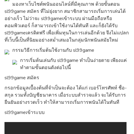
มองหาเว็บไซต์พนันออนไลน์ที่มีคุณภาพ ด้วยขั้นตอน
sl99game สมัคร ที่ไม่ยุ่งยาก สมาชิกสามารถเริ่มการเล่นได้
อย่างเร็ว ไม่ว่าจะ sl99gameเข้าระบบ ผ่านมือถือหรือ
คอมพิวเตอร์ ก็สามารถเข้าใช้งานได้ทันที และก็ยังได้รับ
sl99gameเครดิตฟรี เพื่อเพิ่มทุนในการเล่นอีกด้วย จึงไม่แปลก
ที่เว็บนี้เป็นที่นิยมอย่างสม่ำเสมอในกลุ่มนักพนันสมัยใหม่
กรรมวิธีการเริ่มต้นใช้งานกับ sl99game
การเริ่มต้นเล่นกับ sl99game ทำเป็นง่ายดาย เพียงแค่
ทำตามขั้นตอนดังต่อไปนี้
sl99game สมัคร
กรอกข้อมูลเบื้องต้นที่จำเป็นจะต้อง ได้แก่ เบอร์โทรศัพท์ ชื่อ-
สกุล รวมทั้งบัญชีธนาคาร เมื่อระบบสำรวจแล้ว จะได้รับการ
ยืนยันอย่างรวดเร็ว ทำให้สามารถเริ่มการพนันได้ในทันที
sl99gameเข้าระบบ