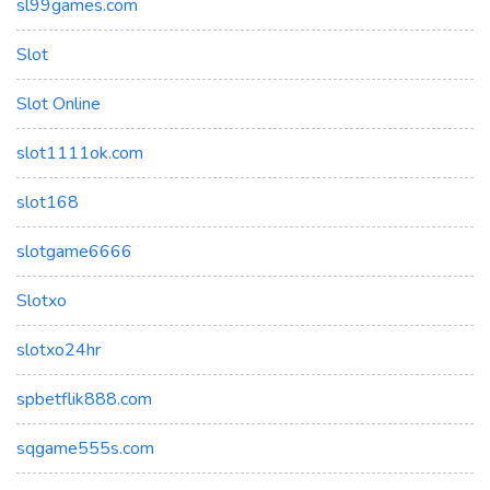
sl99games.com
Slot
Slot Online
slot1111ok.com
slot168
slotgame6666
Slotxo
slotxo24hr
spbetflik888.com
sqgame555s.com