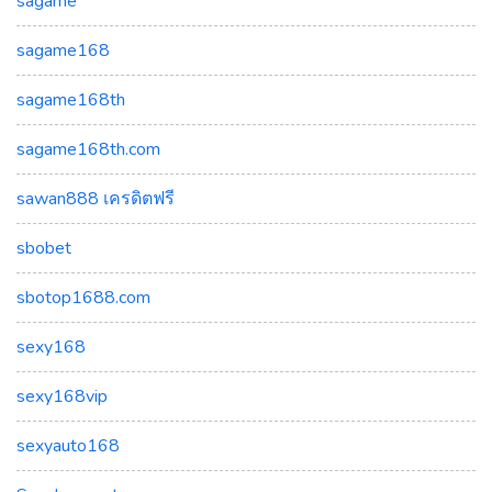
sagame
sagame168
sagame168th
sagame168th.com
sawan888 เครดิตฟรี
sbobet
sbotop1688.com
sexy168
sexy168vip
sexyauto168