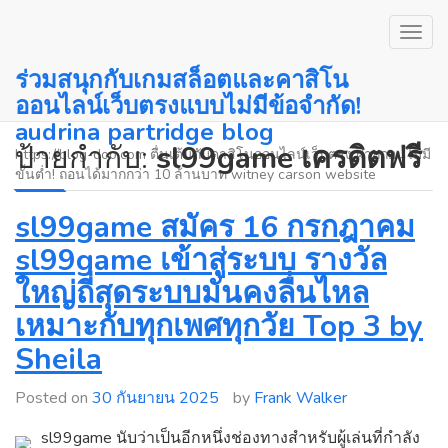
Skip
to
content
ร่วมสนุกกับเกมสล็อตและคาสิโน
ออนไลน์เว็บตรงแบบไม่มีข้อจำกัด!
audrina partridge blog
ป้ายกำกับ:
sl99game เครดิตฟรี
https://blog-doo.com ตื่นเต้นกับคาสิโนออนไลน์เว็บตรง ฝากถอนไม่มี
ขั้นต่ำ! ถอนได้มากกว่า 10 ล้านบาท witney carson website
sl99game สมัคร 16 กรกฎาคม
sl99game เข้าสู่ระบบ รางวัล
ใหญ่ถี่สุดระบบมั่นคงลื่นไหล
เหมาะกับทุกเพศทุกวัย Top 3 by
Sheila
Posted on
30 กันยายน 2025
by
Frank Walker
sl99game นับว่าเป็นอีกหนึ่งช่องทางสำหรับผู้เล่นที่กำลัง