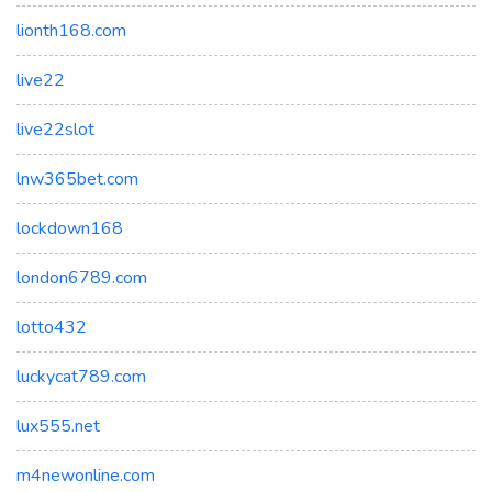
lionth168.com
live22
live22slot
lnw365bet.com
lockdown168
london6789.com
lotto432
luckycat789.com
lux555.net
m4newonline.com