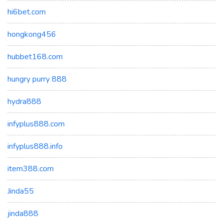
hi6bet.com
hongkong456
hubbet168.com
hungry purry 888
hydra888
infyplus888.com
infyplus888.info
item388.com
Jinda55
jinda888