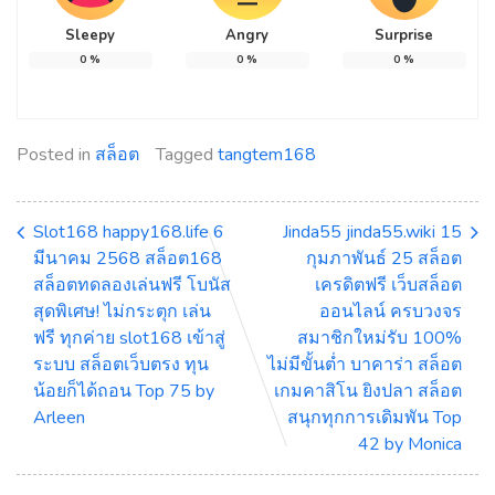
Sleepy
Angry
Surprise
0
%
0
%
0
%
Posted in
สล็อต
Tagged
tangtem168
Slot168 happy168.life 6
Jinda55 jinda55.wiki 15
มีนาคม 2568 สล็อต168
กุมภาพันธ์ 25 สล็อต
สล็อตทดลองเล่นฟรี โบนัส
เครดิตฟรี เว็บสล็อต
สุดพิเศษ! ไม่กระตุก เล่น
ออนไลน์ ครบวงจร
ฟรี ทุกค่าย slot168 เข้าสู่
สมาชิกใหม่รับ 100%
ระบบ สล็อตเว็บตรง ทุน
ไม่มีขั้นต่ำ บาคาร่า สล็อต
น้อยก็ได้ถอน Top 75 by
เกมคาสิโน ยิงปลา สล็อต
Arleen
สนุกทุกการเดิมพัน Top
42 by Monica