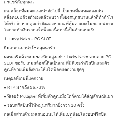
มาแชร์กับทุกคน
เกมสล็อตที่ผมจะแนะนำต่อไปนี้ เป็นเกมที่ผมทดลองเล่น
สล็อต168ด้วยตัวเองแล้วพบว่า ทั้งยังสนุกสนานแล้วก็ทำกำไร
ได้จริง ถ้าหากคุณกำลังมองหาเกมที่คุ้มค่าและไม่อยากพลาด
โอกาสทำเงินจากแจ็คพ็อต เนื้อหานี้เป็นคำตอบครับ
1. Lucky Neko – PG SLOT
ธีมเกม: แมวนำโชคสุดน่ารัก
ผมขอเริ่มด้วยเกมยอดนิยมสูงอย่าง Lucky Neko จากค่าย PG
SLOT ขอรับ เกมสล็อตนี้ถือเป็นเกมที่มีฟีเจอร์ฟรีสปินและตัว
คูณที่ช่วยเพิ่มจังหวะให้แจ็คพ็อตแตกง่ายสุดๆ
เหตุผลที่เกมนี้แตกง่าย
• RTP มากถึง 96.73%
• ฟีเจอร์ Multiplier ที่เพิ่มตัวคูณเมื่อใดก็ตามได้สัญลักษณ์แมว
• รอบฟรีสปินที่ให้หมุนฟรีมากยิ่งกว่า 10 ครั้ง
กลเม็ดส่วนตัว: ผมเสนอแนะให้เพิ่มเบทน้อยในรอบฟรีสปิน