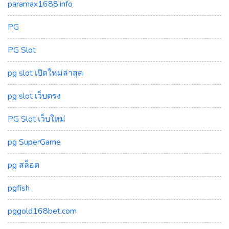
paramax1688.info
PG
PG Slot
pg slot เปิดใหม่ล่าสุด
pg slot เว็บตรง
PG Slot เว็บใหม่
pg SuperGame
pg สล็อต
pgfish
pggold168bet.com