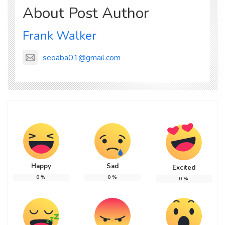
About Post Author
Frank Walker
seoaba01@gmail.com
Happy
Sad
Excited
0
%
0
%
0
%