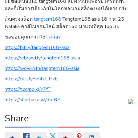
ผมขอเสนอแนะ tangtem168 สมัครวันนี้เพื่อรับ เครดิตฟรี
และก็เริ่มการเสี่ยงภัยในโลกของเกมสล็อต168ได้เลยขอรับ!
เว็บตรงสล็อต
tangtem168
Tangtem168.asia 18 ก.พ. 25
Natalia คาสิโนออนไลน์ สล็อต168 มาแรงที่สุด Top 35
ขอขอบคุณมาก Ref.
สล็อต
https://bit.ly/tangtem168-asia
https://rebrand.ly/tangtem168-asia
https://wow.in.th/tangtem168-asia
https://cutt.ly/ve4kUHvE
https://t.co/pdixljY7fT
https://shorturl.asia/doJBZ
Share