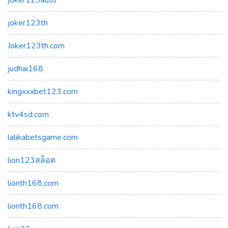
joker123th
Joker123th.com
judhai168
kingxxxbet123.com
ktv4sd.com
lalikabetsgame.com
lion123สล็อต
lionth168.com
lionth168.com