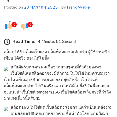
Posted on
29 มกราคม 2025
by
Frank Walker
0
0
Read Time:
4 Minute, 51 Second
สล็อต168 สล็อตเว็บตรง แจ็คพ็อตแตกแต่ละวัน ผู้ใช้งานจริง
เพียบ ได้จริง ถอนได้ไม่ยั้ง
สวัสดีครับทุกคน ผมเชื่อว่าหลายๆคนที่กำลังมองหา
เว็บไซต์เล่นสล็อตอาจจะมีคำถามในใจใช่ไหมครับผมว่า
เว็บไหนที่เหมาะกับการเล่นเยอะที่สุด? หรือ เว็บไหนที่
แจ็คพ็อตแตกง่าย ได้เงินจริง และถอนได้ไม่ยั้ง? วันนี้ผมอยาก
จะแนะนำเว็บไซต์ tangtem168 เว็บไซต์สล็อตเว็บตรงที่กำลัง
มาแรงเดี๋ยวนี้ครับผม
สล็อต168 ไม่ใช่แค่เว็บสล็อตธรรมดา แต่ว่าเป็นแหล่งรวม
เกมสล็อต168คุณภาพจากค่ายชั้นนำทั่วโลก แถมยังมา