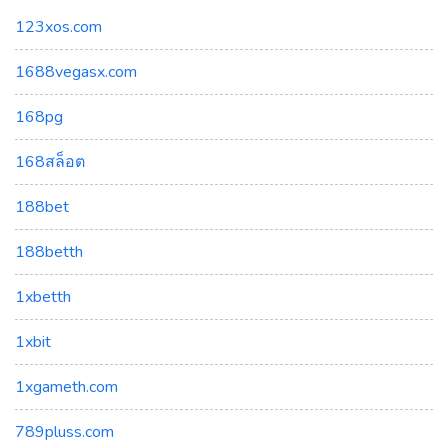
123xos.com
1688vegasx.com
168pg
168สล็อต
188bet
188betth
1xbetth
1xbit
1xgameth.com
789pluss.com