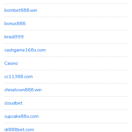
bombet888.win
bonus888
brazil999
cashgame168x.com
Casino
cc11388.com
chinatown888.win
cloudbet
cupcake88x.com
dr888bet.com