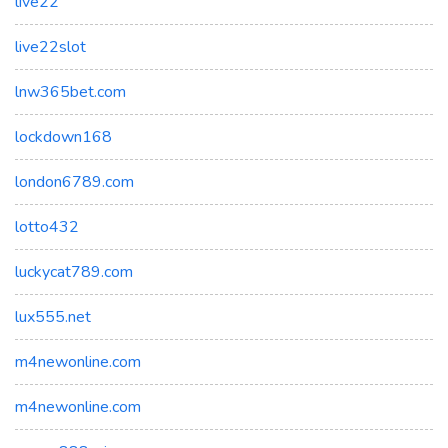
live22
live22slot
lnw365bet.com
lockdown168
london6789.com
lotto432
luckycat789.com
lux555.net
m4newonline.com
m4newonline.com