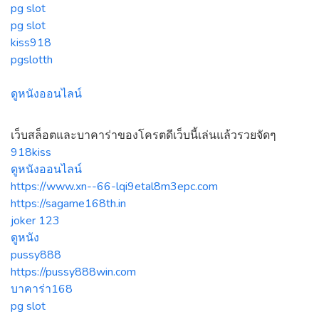
pg slot
pg slot
kiss918
pgslotth
ดูหนังออนไลน์
เว็บสล็อตและบาคาร่าของโครตดีเว็บนี้เล่นแล้วรวยจัดๆ
918kiss
ดูหนังออนไลน์
https://www.xn--66-lqi9etal8m3epc.com
https://sagame168th.in
joker 123
ดูหนัง
pussy888
https://pussy888win.com
บาคาร่า168
pg slot