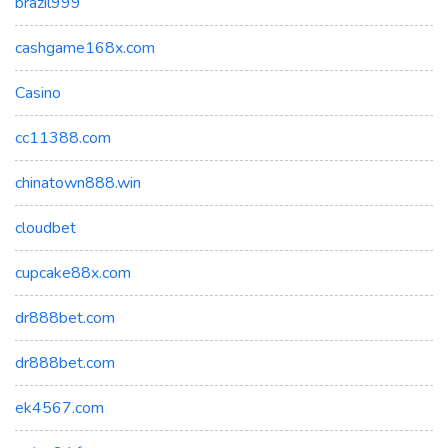
brazil999
cashgame168x.com
Casino
cc11388.com
chinatown888.win
cloudbet
cupcake88x.com
dr888bet.com
dr888bet.com
ek4567.com