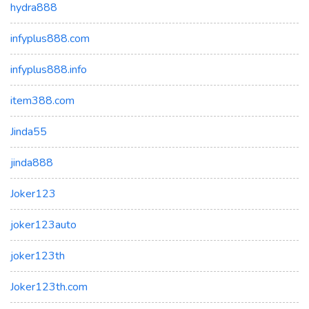
hydra888
infyplus888.com
infyplus888.info
item388.com
Jinda55
jinda888
Joker123
joker123auto
joker123th
Joker123th.com