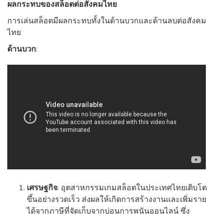
ผลกระทบของสล็อตต่อสังคมไทย
การเล่นสล็อตมีผลกระทบทั้งในด้านบวกและด้านลบต่อสังคม
ไทย
ด้านบวก
:
เศรษฐกิจ
: อุตสาหกรรมเกมสล็อตในประเทศไทยเติบโต
ขึ้นอย่างรวดเร็ว ส่งผลให้เกิดการสร้างงานและเพิ่มราย
ได้จากภาษีที่จัดเก็บจากบ่อนการพนันออนไลน์ ซึ่ง