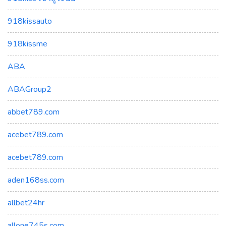
918kissauto
918kissme
ABA
ABAGroup2
abbet789.com
acebet789.com
acebet789.com
aden168ss.com
allbet24hr
allone745s.com