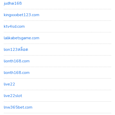
judhai168
kingxxxbet123.com
ktv4sd.com
lalikabetsgame.com
lion123สล็อต
lionth168.com
lionth168.com
live22
live22slot
lnw365bet.com