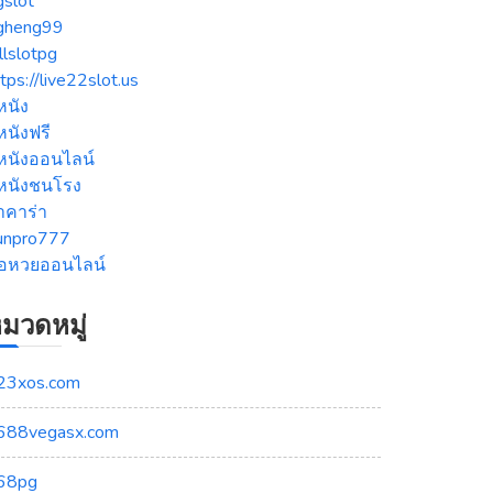
gslot
gheng99
llslotpg
tps://live22slot.us
หนัง
หนังฟรี
ูหนังออนไลน์
ูหนังชนโรง
าคาร่า
unpro777
ื้อหวยออนไลน์
มวดหมู่
23xos.com
688vegasx.com
68pg