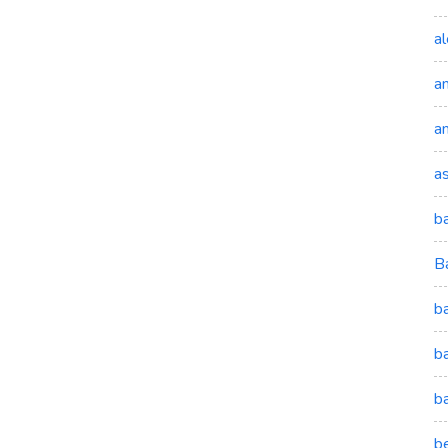
a
a
a
a
b
B
b
b
b
b