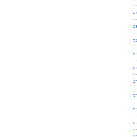
b
b
b
b
b
b
b
b
b
b