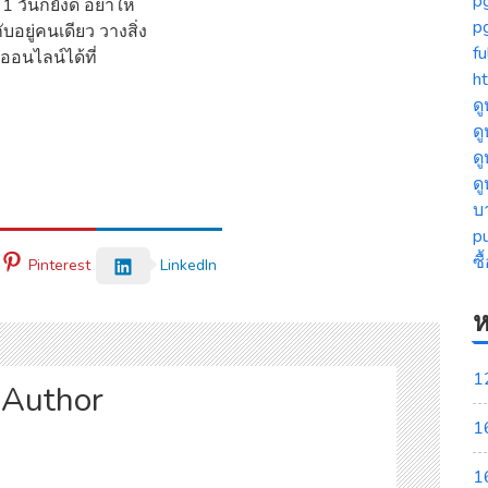
p
 วันก็ยังดี อย่าให้
p
ยู่คนเดียว วางสิ่ง
fu
อนไลน์ได้ที่
ht
ดู
ดู
ด
ด
บ
p
ซ
Pinterest
LinkedIn
ห
1
 Author
1
1