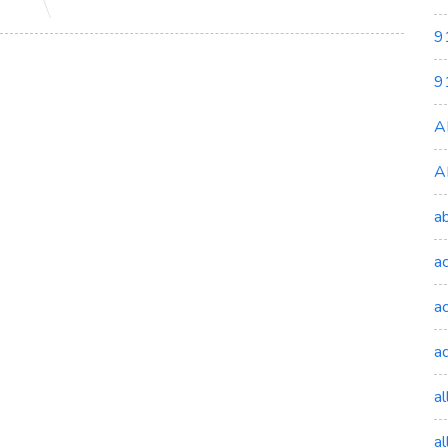
9
9
A
A
a
a
a
a
a
a