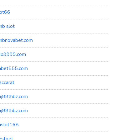
lot66
mb slot
mbnovabet.com
sb9999.com
abet555.com
accarat
aj88thbz.com
aj88thbz.com
aslot168
estbet