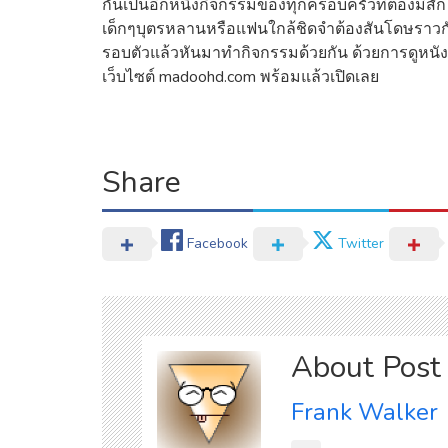
กันเป็นอีกหนึ่งกิจกรรมของทุกครอบครัวที่ต้องมีสัก 1
เด็กๆบุตรหลานหรือแฟนใกล้ชิดจำต้องสันโดษราวกับอ
รอบตัวแล้วหันมาทำกิจกรรมด้วยกัน ด้วยการดูหนังอ
เว็บไซต์ madoohd.com พร้อมแล้วเปิดเลย
Share
Facebook
Twitter
About Post
Frank Walker