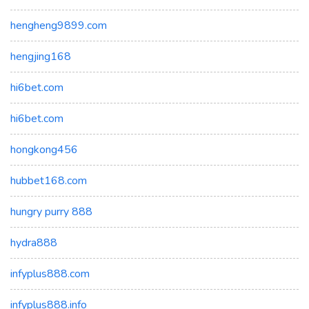
hengheng9899.com
hengjing168
hi6bet.com
hi6bet.com
hongkong456
hubbet168.com
hungry purry 888
hydra888
infyplus888.com
infyplus888.info