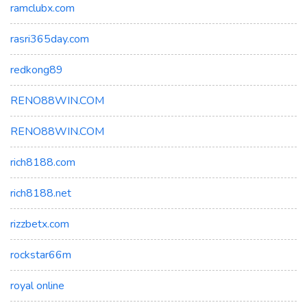
ramclubx.com
rasri365day.com
redkong89
RENO88WIN.COM
RENO88WIN.COM
rich8188.com
rich8188.net
rizzbetx.com
rockstar66m
royal online