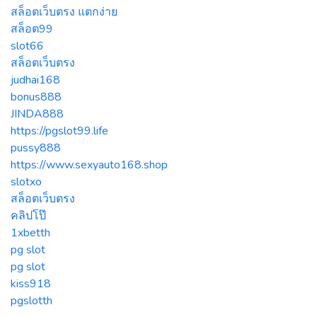
สล็อตเว็บตรง แตกง่าย
สล็อต99
slot66
สล็อตเว็บตรง
judhai168
bonus888
JINDA888
https://pgslot99.life
pussy888
https://www.sexyauto168.shop
slotxo
สล็อตเว็บตรง
คลิปโป๊
1xbetth
pg slot
pg slot
kiss918
pgslotth