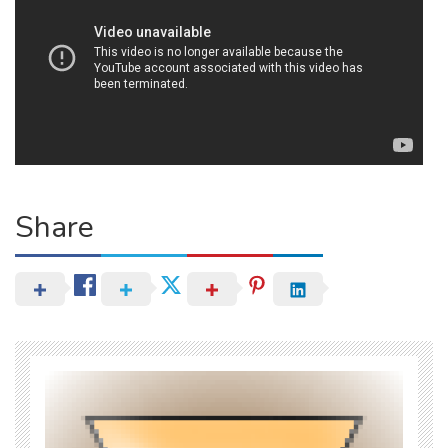
Share