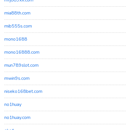
mia88th.com
mib555s.com
mono1688
mono16888.com
mun789slot.com
mwin9s.com
niseko168bet.com
no1huay
no1huay.com