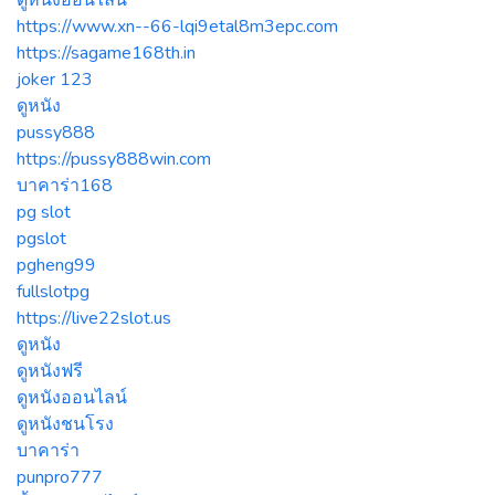
ดูหนังออนไลน์
https://www.xn--66-lqi9etal8m3epc.com
https://sagame168th.in
joker 123
ดูหนัง
pussy888
https://pussy888win.com
บาคาร่า168
pg slot
pgslot
pgheng99
fullslotpg
https://live22slot.us
ดูหนัง
ดูหนังฟรี
ดูหนังออนไลน์
ดูหนังชนโรง
บาคาร่า
punpro777