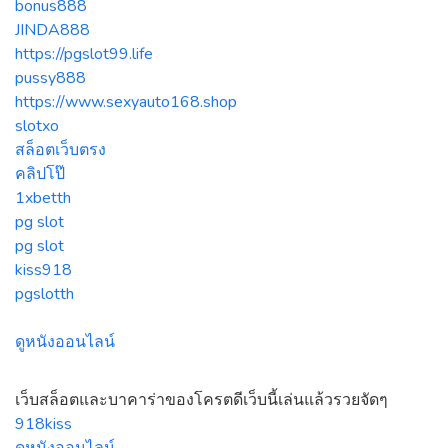
bonus888
JINDA888
https://pgslot99.life
pussy888
https://www.sexyauto168.shop
slotxo
สล็อตเว็บตรง
คลิปโป๊
1xbetth
pg slot
pg slot
kiss918
pgslotth
ดูหนังออนไลน์
เว็บสล็อตและบาคาร่าของโครตดีเว็บนี้เล่นแล้วรวยจัดๆ
918kiss