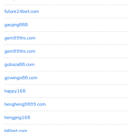
future24bet.com
gaojing888
gem99ths.com
gem99ths.com
gobaza88.com
gowingo88.com
happy168
hengheng9899.com
hengjing168
hi6bet.com