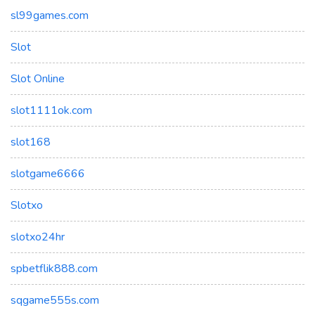
sl99games.com
Slot
Slot Online
slot1111ok.com
slot168
slotgame6666
Slotxo
slotxo24hr
spbetflik888.com
sqgame555s.com