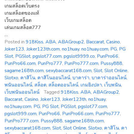
เกมสล็อตเว็บตรง
เกมสล็อตของแท้
เว็บเกมสล็อต
เล่นเกมสล็อต777
…
Posted in
918Kiss
,
ABA
,
ABAGroup2
,
Baccarat
,
Casino
,
Joker123
,
Joker123th.com
,
no1huay
,
no1huay.com
,
PG
,
PG
Slot
,
PGSlot
,
pgslot77.com
,
pgslot9999.co
,
PunPro66
,
PunPro66.com
,
PunPro777
,
PunPro777.com
,
Pussy888
,
sagame168th.com
,
sexybaccarat168.com
,
Slot
,
Slot Online
,
Slotxo
,
คาสิโน
,
คาสิโนออนไลน์
,
บาคาร่า
,
บาคาร่าออนไลน์
,
พนันออนไลน์
,
สล็อต
,
สล็อตออนไลน์
,
เกมยิงปลา
,
เว็บพนัน
,
เว็บพนันออนไลน์
Tagged
918Kiss
,
ABA
,
ABAGroup2
,
Baccarat
,
Casino
,
Joker123
,
Joker123th
,
no1huay
,
no1huay.com
,
PG
,
PG Slot
,
PGSlot
,
pgslot77.com
,
pgslot999.com
,
PunPro66
,
PunPro66.com
,
PunPro777
,
PunPro777.com
,
Pussy888
,
sagame168th.com
,
sexybaccarat168.com
,
Slot
,
Slot Online
,
Slotxo
,
คาสิโน
,
คา