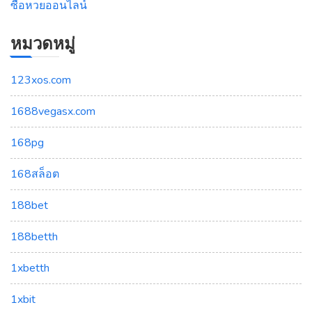
ซื้อหวยออนไลน์
หมวดหมู่
123xos.com
1688vegasx.com
168pg
168สล็อต
188bet
188betth
1xbetth
1xbit