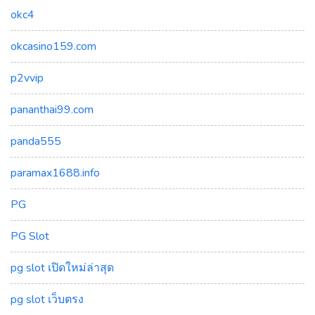
okc4
okcasino159.com
p2vvip
pananthai99.com
panda555
paramax1688.info
PG
PG Slot
pg slot เปิดใหม่ล่าสุด
pg slot เว็บตรง