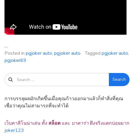
…
Posted in
pgjoker auto
,
pgjoker auto
Tagged
pgjoker auto
,
pgjoker69
Search
การบรรลุผลมักเกิดขึ้นเมื่อคุณก้าวออกมาแล้วก็ทำสิ่งที่คุณ
เชื่อว่าคุณไม่สามารถที่จะทำได้
เว็บคาสิโนน่าเล่น ทั้ง
สล็อต
และ
บาคาร่า
ตึงจริงแตกบ่อยมาก
joker123