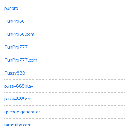
punpro
PunPro66
PunPro66.com
PunPro777
PunPro777.com
Pussy888
pussy888play
pussy888win
qr code generator
ramclubx.com