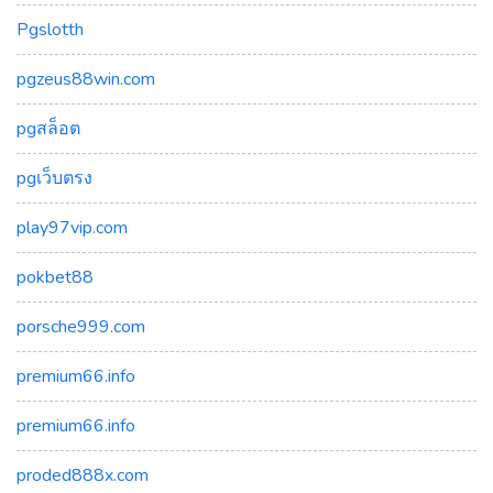
Pgslotth
pgzeus88win.com
pgสล็อต
pgเว็บตรง
play97vip.com
pokbet88
porsche999.com
premium66.info
premium66.info
proded888x.com