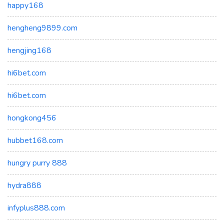
happy168
hengheng9899.com
hengjing168
hi6bet.com
hi6bet.com
hongkong456
hubbet168.com
hungry purry 888
hydra888
infyplus888.com