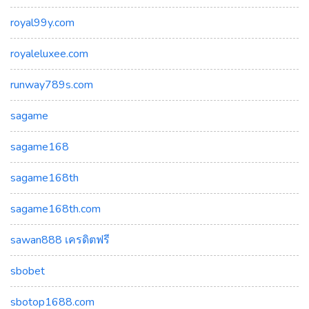
royal99y.com
royaleluxee.com
runway789s.com
sagame
sagame168
sagame168th
sagame168th.com
sawan888 เครดิตฟรี
sbobet
sbotop1688.com