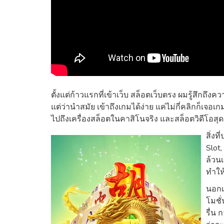
ตั้งแต่ก้าวแรกที่เข้าเว็บ สล็อตเว็บตรง ผมรู้สึกถึ
แต่ว่านำสมัย เข้าถึงเกมได้ง่าย แค่ไม่กี่คลิกก็เจอ
ไปถึงเครื่องสล็อตในคาสิโนจริง และสล็อตวิดีโอสุด
สิ่งท
Slot
ล้วน
ทำให้
นอกเ
โมชั
รื่น 