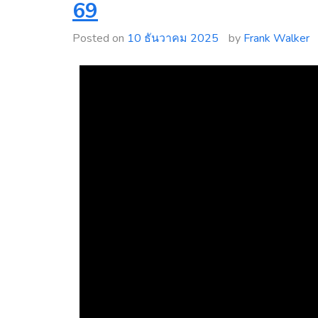
69
Posted on
10 ธันวาคม 2025
by
Frank Walker