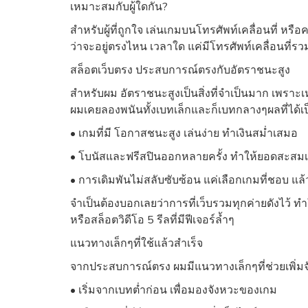
เหมาะสมกับผู้ใดกัน?
สำหรับผู้ที่ถูกใจ เล่นเกมบนโทรศัพท์เคลื่อนที่ หร
ว่าจะอยู่ตรงไหน เวลาใด แค่มีโทรศัพท์เคลื่อนที่
สล็อตเว็บตรง ประสบการณ์ตรงกับอัตราชนะสูง
สำหรับผม อัตราชนะสูงเป็นสิ่งที่จำเป็นมาก เพรา
ผมเคยลองพนันทั้งเบทเล็กและก็เบทกลางๆผลที่ได้เป
• เกมที่มี โอกาสชนะสูง เล่นง่าย ทำเงินสม่ำเสมอ
• โบนัสและฟรีสปินออกหลายครั้ง ทำให้ยอดสะสมเพิ
• การเดิมพันไม่สลับซับซ้อน แค่เลือกเกมที่ชอบ แล้
จำเป็นต้องบอกเลยว่าการที่เว็บรวมทุกค่ายดังไว้ ทำ
หรือสล็อตวิดีโอ 5 รีลที่มีฟีเจอร์ล้ำๆ
แนวทางเล็กๆที่ใช้แล้วสำเร็จ
จากประสบการณ์ตรง ผมมีแนวทางเล็กๆที่ช่วยเพิ่ม
• เริ่มจากเบทต่ำก่อน เพื่อมองจังหวะของเกม