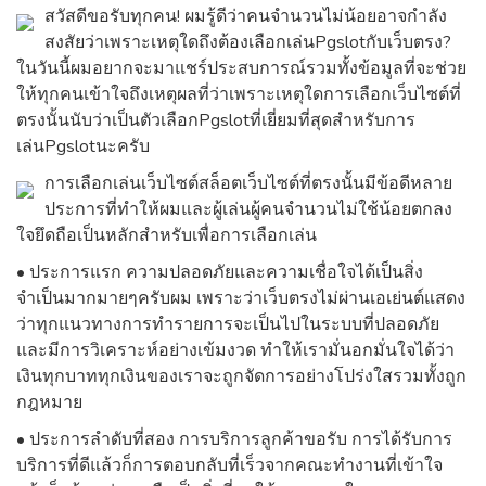
สวัสดีขอรับทุกคน! ผมรู้ดีว่าคนจำนวนไม่น้อยอาจกำลัง
สงสัยว่าเพราะเหตุใดถึงต้องเลือกเล่นPgslotกับเว็บตรง?
ในวันนี้ผมอยากจะมาแชร์ประสบการณ์รวมทั้งข้อมูลที่จะช่วย
ให้ทุกคนเข้าใจถึงเหตุผลที่ว่าเพราะเหตุใดการเลือกเว็บไซต์ที่
ตรงนั้นนับว่าเป็นตัวเลือกPgslotที่เยี่ยมที่สุดสำหรับการ
เล่นPgslotนะครับ
การเลือกเล่นเว็บไซต์สล็อตเว็บไซต์ที่ตรงนั้นมีข้อดีหลาย
ประการที่ทำให้ผมและผู้เล่นผู้คนจำนวนไม่ใช้น้อยตกลง
ใจยึดถือเป็นหลักสำหรับเพื่อการเลือกเล่น
• ประการแรก ความปลอดภัยและความเชื่อใจได้เป็นสิ่ง
จำเป็นมากมายๆครับผม เพราะว่าเว็บตรงไม่ผ่านเอเย่นต์แสดง
ว่าทุกแนวทางการทำรายการจะเป็นไปในระบบที่ปลอดภัย
และมีการวิเคราะห์อย่างเข้มงวด ทำให้เรามั่นอกมั่นใจได้ว่า
เงินทุกบาททุกเงินของเราจะถูกจัดการอย่างโปร่งใสรวมทั้งถูก
กฎหมาย
• ประการลำดับที่สอง การบริการลูกค้าขอรับ การได้รับการ
บริการที่ดีแล้วก็การตอบกลับที่เร็วจากคณะทำงานที่เข้าใจ