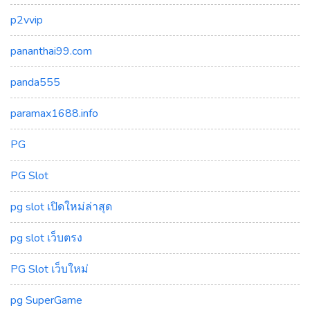
p2vvip
pananthai99.com
panda555
paramax1688.info
PG
PG Slot
pg slot เปิดใหม่ล่าสุด
pg slot เว็บตรง
PG Slot เว็บใหม่
pg SuperGame