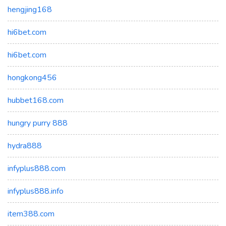
hengjing168
hi6bet.com
hi6bet.com
hongkong456
hubbet168.com
hungry purry 888
hydra888
infyplus888.com
infyplus888.info
item388.com