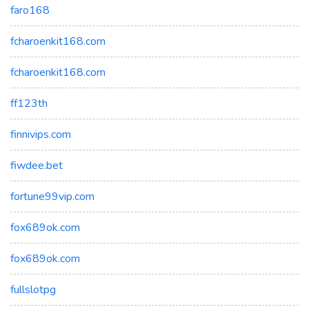
faro168
fcharoenkit168.com
fcharoenkit168.com
ff123th
finnivips.com
fiwdee.bet
fortune99vip.com
fox689ok.com
fox689ok.com
fullslotpg