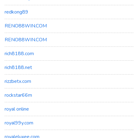
redkong89
RENO88WIN.COM
RENO88WIN.COM
rich8188.com
rich8188.net
rizzbetx.com
rockstar66m
royal online
royal99y.com
royaleluxee.com