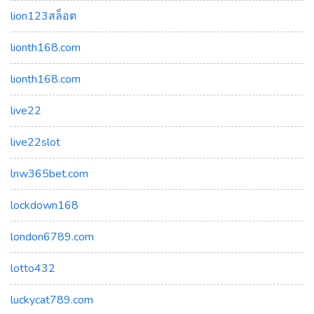
lion123สล็อต
lionth168.com
lionth168.com
live22
live22slot
lnw365bet.com
lockdown168
london6789.com
lotto432
luckycat789.com