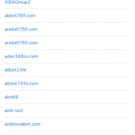
ABAGroup2
abbet789.com
acebet789.com
acebet789.com
aden168ss.com
allbet24hr
allone745s.com
alot66
amb slot
ambnovabet.com