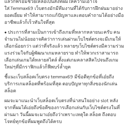
แล้วก็พร้อมช่วยเหลือเป็นสิ่งที่ผมให้ความเอาใจ
ใส่.Temmax69 เว็บตรงมักมีทีมงานที่ได้รับการฝึกฝนมาอย่าง
ยอดเยี่ยม ทำให้สามารถแก้ปัญหาและตอบคำถามได้อย่างมือ
อาชีพแล้วก็เร็วทันใจที่สุด
• ประการที่สามเป็นการเข้าถึงเกมที่หลากหลายนะครับ คน
จำนวนไม่น้อยอาจคิดว่าการเล่นผ่านเว็บไซต์ตรงจะมีเกมให้
เลือกน้อยกว่า แต่ว่าที่จริงแล้ว หลายๆเว็บไซต์ตรงมีความร่วม
แรงร่วมใจกับผู้พัฒนาเกมหลายราย ทำให้พวกเราสามารถ
เลือกเล่นเกมได้หลายสไตล์ ตั้งแต่เกมคลาสสิคไปจนถึงเกม
ใหม่ๆที่มีกราฟิกแล้วก็ฟีพบร์ล้ำยุค
ชี้แนะเว็บสล็อตเว็บตรง temmax69 มีข้อดีทุกข้อที่เอ๋ยถึง
บริการเกมสล็อตที่พร้อมที่สุด ตอบปัญหาทุกสิ่งของนักเล่น
สล็อต
ผมจะมาแนะนำเว็บสล็อตเว็บตรงที่น่าสนใจอย่าง slot หลัง
จากที่ผมได้เอ่ยถึงข้อดีของการเลือกเล่นกับเว็บไซต์ตรงในที่
ผ่านมา วันนี้ผมจะมาเอ๋ยถึงว่าเพราะเหตุใด สล็อต ถึงตอบ
โจทย์ทุกข้อที่ผมพูดถึงได้ครบ