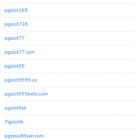
pgslot168
pgslot718
pgslot77
pgslot77.com
pgslot99
pgslot9999.co
pgslot999bets.com
pgslotfish
Pgslotth
pgzeus88win.com