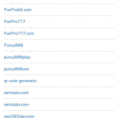
PunPro66.com
PunPro777
PunPro777.com
Pussy888
pussy888play
pussy888win
qr code generator
ramclubx.com
ramclubx.com
rasri365day.com