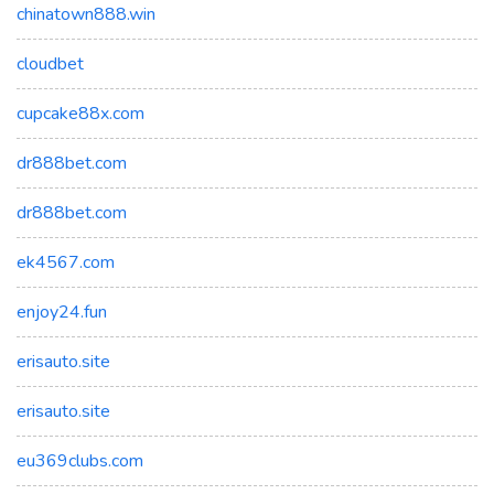
chinatown888.win
cloudbet
cupcake88x.com
dr888bet.com
dr888bet.com
ek4567.com
enjoy24.fun
erisauto.site
erisauto.site
eu369clubs.com