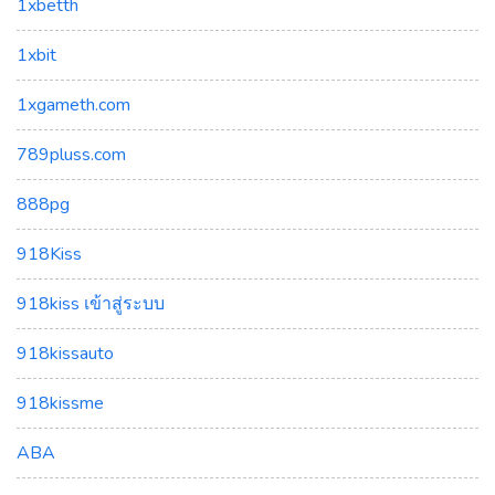
1xbetth
1xbit
1xgameth.com
789pluss.com
888pg
918Kiss
918kiss เข้าสู่ระบบ
918kissauto
918kissme
ABA