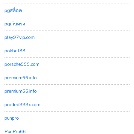
pgสล็อต
pgเว็บตรง
play97vip.com
pokbet88
porsche999.com
premium66.info
premium66.info
proded888x.com
punpro
PunPro66