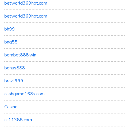
betworld369hot.com
betworld369hot.com
bh99
bng55
bombet888.win
bonus888
brazil999
cashgame168x.com
Casino
cc11388.com