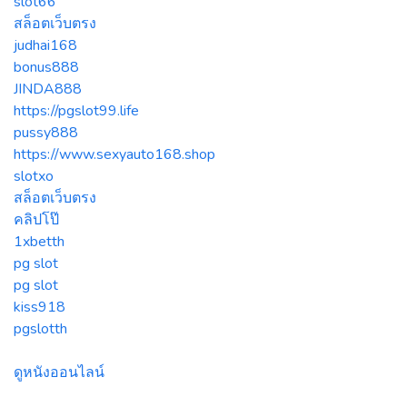
slot66
สล็อตเว็บตรง
judhai168
bonus888
JINDA888
https://pgslot99.life
pussy888
https://www.sexyauto168.shop
slotxo
สล็อตเว็บตรง
คลิปโป๊
1xbetth
pg slot
pg slot
kiss918
pgslotth
ดูหนังออนไลน์