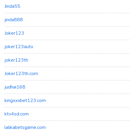
Jinda55
jinda888
Joker123
joker123auto
joker123th
Joker123th.com
judhai168
kingxxxbet123.com
ktv4sd.com
lalikabetsgame.com